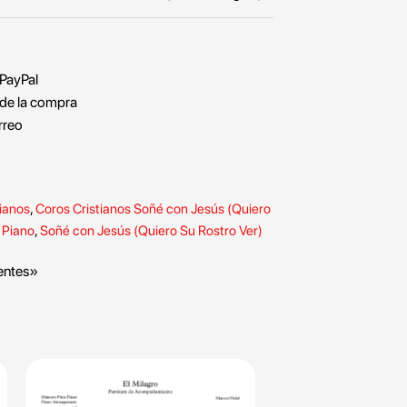
 PayPal
de la compra
rreo
tianos
,
Coros Cristianos Soñé con Jesús (Quiero
a Piano
,
Soñé con Jesús (Quiero Su Rostro Ver)
entes»