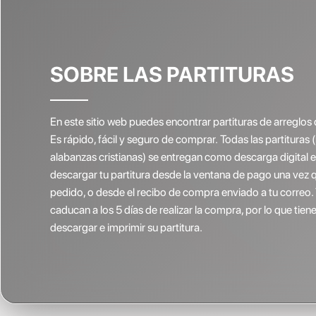
SOBRE LAS PARTITURAS
En este sitio web puedes encontrar partituras de arreglos 
Es rápido, fácil y seguro de comprar. Todas las partituras 
alabanzas cristianas) se entregan como descarga digital
descargar tu partitura desde la ventana de pago una vez 
pedido, o desde el recibo de compra enviado a tu correo.
caducan a los 5 días de realizar la compra, por lo que ti
descargar e imprimir su partitura.