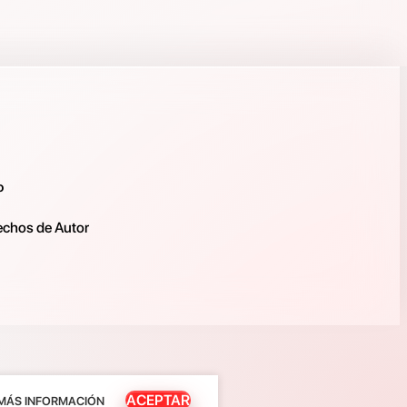
o
rechos de Autor
ACEPTAR
MÁS INFORMACIÓN