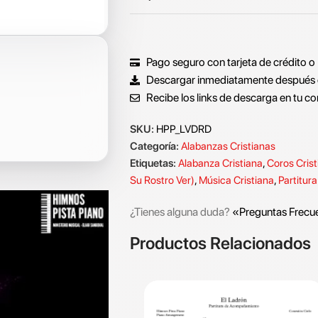
Pago seguro con tarjeta de crédito o
Descargar inmediatamente después 
Recibe los links de descarga en tu co
SKU:
HPP_LVDRD
Categoría:
Alabanzas Cristianas
Etiquetas:
Alabanza Cristiana
,
Coros Cris
Su Rostro Ver)
,
Música Cristiana
,
Partitur
¿Tienes alguna duda?
«Preguntas Frecu
Productos Relacionados