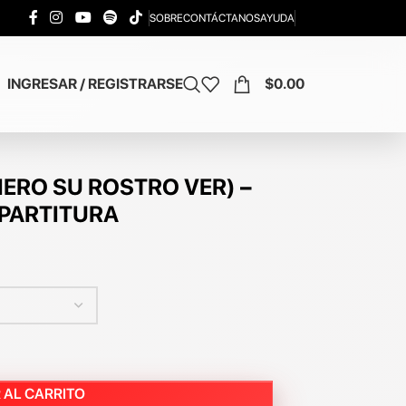
SOBRE
CONTÁCTANOS
AYUDA
INGRESAR / REGISTRARSE
$
0.00
ERO SU ROSTRO VER) –
 PARTITURA
 AL CARRITO