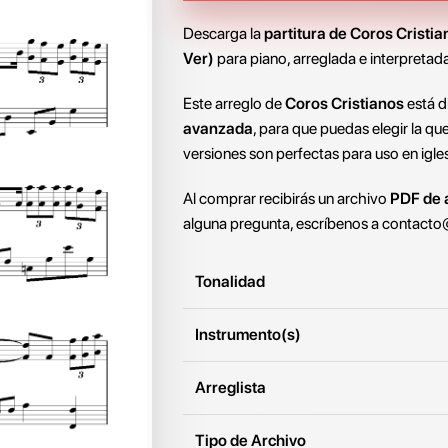
Descarga la
partitura de Coros Cristia
Ver)
para piano, arreglada e interpretad
Este arreglo de
Coros Cristianos
está d
avanzada
, para que puedas elegir la qu
versiones son perfectas para uso en igle
Al comprar recibirás un archivo
PDF de a
alguna pregunta, escríbenos a
contacto
Tonalidad
Instrumento(s)
Arreglista
Tipo de Archivo