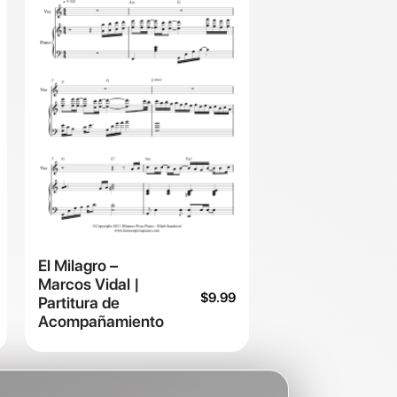
El Milagro –
Marcos Vidal |
$
9.99
Partitura de
Acompañamiento