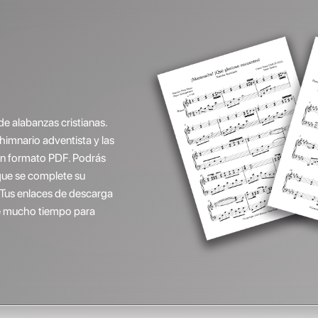
de alabanzas cristianas.
(himnario adventista y las
 en formato PDF. Podrás
que se complete su
 Tus enlaces de descarga
ene mucho tiempo para