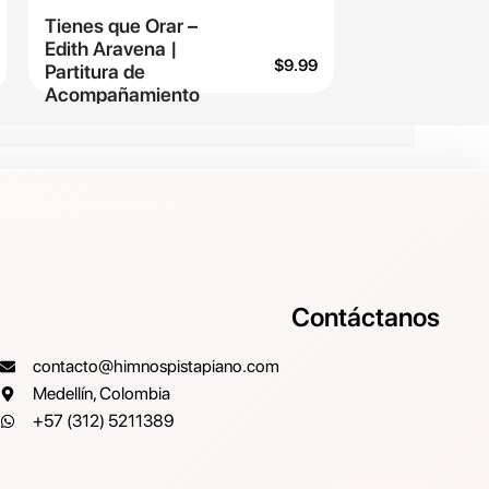
Tienes que Orar –
Edith Aravena |
$
9.99
Partitura de
Acompañamiento
Contáctanos
contacto@himnospistapiano.com
Medellín, Colombia
+57 (312) 5211389