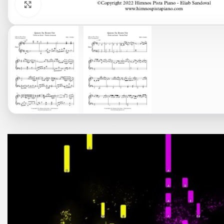
Click to enlarge