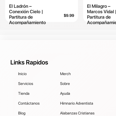
El Ladrón –
El Milagro –
Conexión Cielo |
Marcos Vidal 
$
9.99
Partitura de
Partitura de
Acompañamiento
Acompañamie
Links Rapidos
Inicio
Merch
Servicios
Sobre
Tienda
Ayuda
Contáctanos
Himnario Adventista
Blog
Alabanzas Cristianas