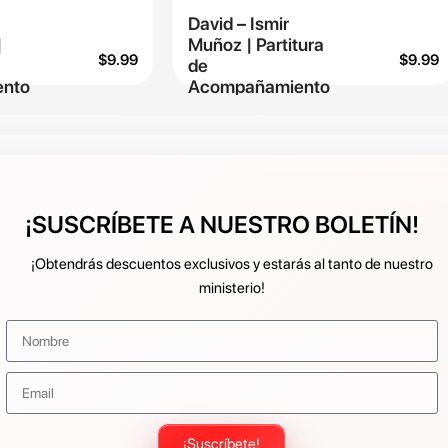
David – Ismir
|
Muñoz | Partitura
$
9.99
$
9.99
de
nto
Acompañamiento
¡SUSCRÍBETE A NUESTRO BOLETÍN!
¡Obtendrás descuentos exclusivos y estarás al tanto de nuestro
ministerio!
¡Suscríbete!