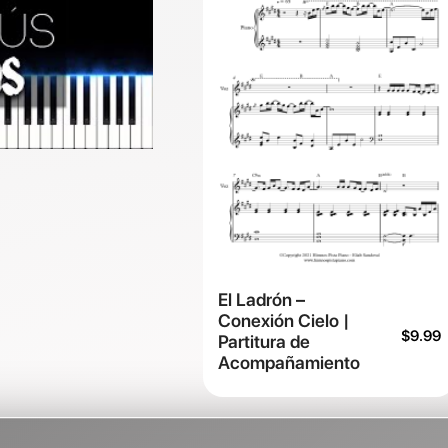
El Ladrón –
Conexión Cielo |
$
9.99
Partitura de
Acompañamiento