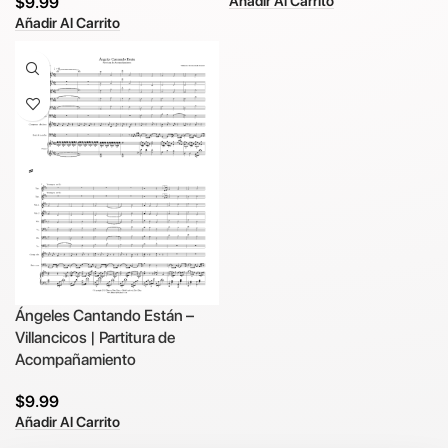
Añadir Al Carrito
$
9.99
Añadir Al Carrito
Ángeles Cantando Están –
Villancicos | Partitura de
Acompañamiento
$
9.99
Añadir Al Carrito