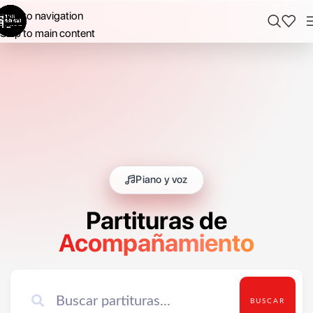
Skip to navigation
Skip to main content
Piano y voz
Partituras de
Acompañamiento
BUSCAR