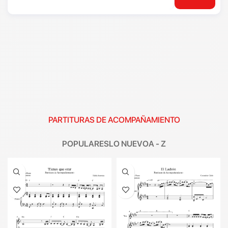
PARTITURAS DE ACOMPAÑAMIENTO
POPULARES
LO NUEVO
A - Z