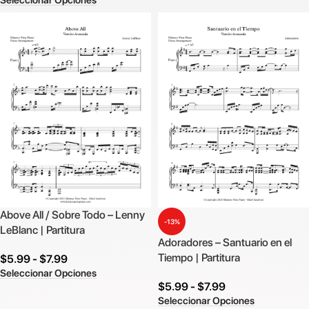
Above All / Sobre Todo – Lenny
-13%
LeBlanc | Partitura
Adoradores – Santuario en el
Tiempo | Partitura
$
5.99
-
$
7.99
Seleccionar Opciones
$
5.99
-
$
7.99
Seleccionar Opciones