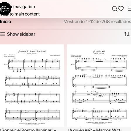
Skip to navigation
Skip to main content
Inicio
Mostrando 1–12 de 268 resultados
Show sidebar
¡Sonreir, el Rostro Iluminar! –
¿A quién iré? – Marcos Witt,