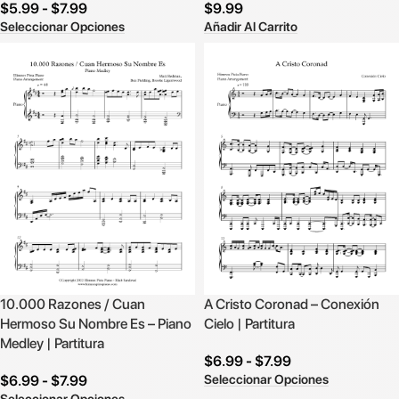
$
5.99
-
$
7.99
$
9.99
Seleccionar Opciones
Añadir Al Carrito
10.000 Razones / Cuan
A Cristo Coronad – Conexión
Hermoso Su Nombre Es – Piano
Cielo | Partitura
Medley | Partitura
$
6.99
-
$
7.99
Seleccionar Opciones
$
6.99
-
$
7.99
Seleccionar Opciones