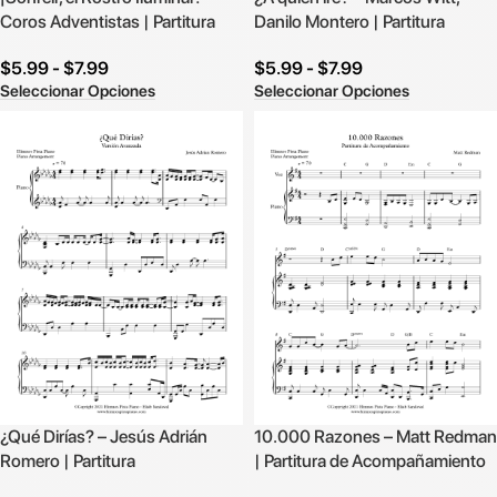
Coros Adventistas | Partitura
Danilo Montero | Partitura
$
5.99
-
$
7.99
$
5.99
-
$
7.99
Seleccionar Opciones
Seleccionar Opciones
¿Qué Dirías? – Jesús Adrián
10.000 Razones – Matt Redman
Romero | Partitura
| Partitura de Acompañamiento