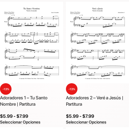
-13%
-13%
Adoradores 1 – Tu Santo
Adoradores 2 – Veré a Jesús |
Nombre | Partitura
Partitura
$
5.99
-
$
7.99
$
5.99
-
$
7.99
Seleccionar Opciones
Seleccionar Opciones