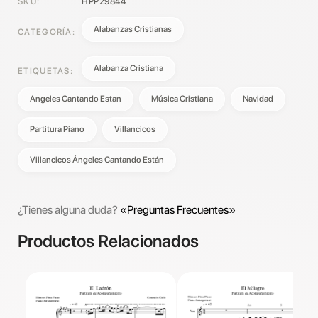
SKU:
HPP29844
Alabanzas Cristianas
CATEGORÍA:
Alabanza Cristiana
ETIQUETAS:
Angeles Cantando Estan
Música Cristiana
Navidad
Partitura Piano
Villancicos
Villancicos Ángeles Cantando Están
¿Tienes alguna duda?
«Preguntas Frecuentes»
Productos Relacionados