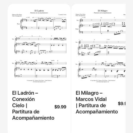
El Ladrón –
El Milagro –
Conexión
Marcos Vidal
$
9.99
Cielo |
| Partitura de
$
9.99
Partitura de
Acompañamiento
Acompañamiento