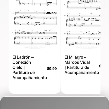
El Ladrón –
El Milagro –
Conexión
Marcos Vidal
$
9.99
Cielo |
| Partitura de
$
9.99
Partitura de
Acompañamiento
Acompañamiento