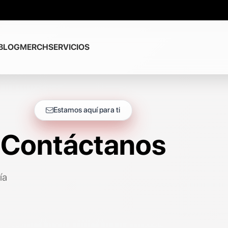
BLOG
MERCH
SERVICIOS
Estamos aquí para ti
Contáctanos
ía