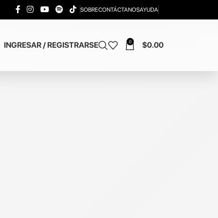
SOBRE
CONTÁCTANOS
AYUDA
0
INGRESAR / REGISTRARSE
$
0.00