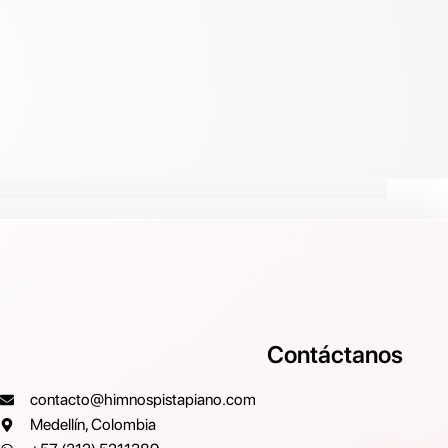
Contáctanos
contacto@himnospistapiano.com
Medellín, Colombia