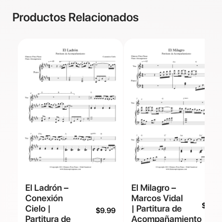
Productos Relacionados
El Ladrón –
El Milagro –
Conexión
Marcos Vidal
$
9.99
Cielo |
| Partitura de
$
9.99
Partitura de
Acompañamiento