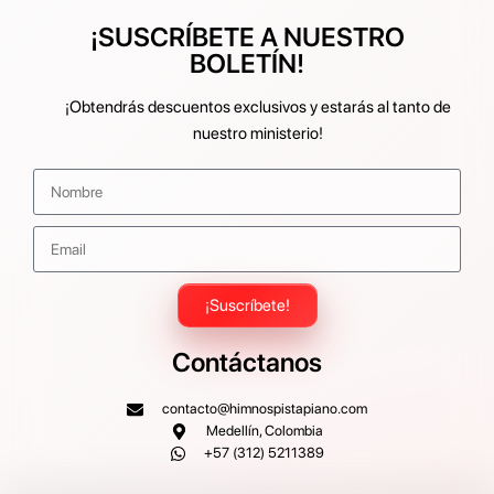
¡SUSCRÍBETE A NUESTRO
BOLETÍN!
¡Obtendrás descuentos exclusivos y estarás al tanto de
nuestro ministerio!
¡Suscríbete!
Contáctanos
contacto@himnospistapiano.com
Medellín, Colombia
+57 (312) 5211389