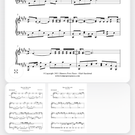
Click to enlarge