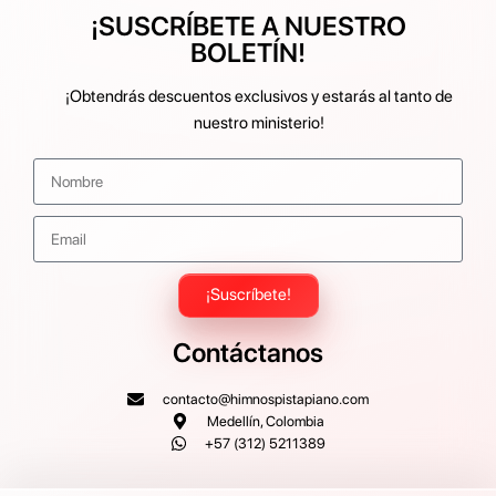
¡SUSCRÍBETE A NUESTRO
BOLETÍN!
¡Obtendrás descuentos exclusivos y estarás al tanto de
nuestro ministerio!
¡Suscríbete!
Contáctanos
contacto@himnospistapiano.com
Medellín, Colombia
+57 (312) 5211389