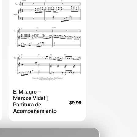
El Milagro –
Marcos Vidal |
$
9.99
Partitura de
Acompañamiento