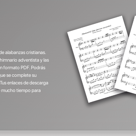
de alabanzas cristianas.
(himnario adventista y las
 en formato PDF. Podrás
que se complete su
 Tus enlaces de descarga
ene mucho tiempo para