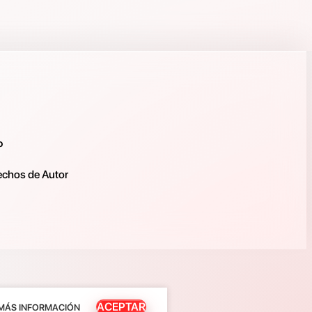
o
rechos de Autor
ACEPTAR
MÁS INFORMACIÓN