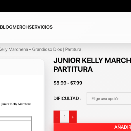
BLOG
MERCH
SERVICIOS
Kelly Marchena – Grandioso Dios | Partitura
JUNIOR KELLY MARCH
PARTITURA
$
5.99
-
$
7.99
DIFICULTAD
-
+
AÑADIR