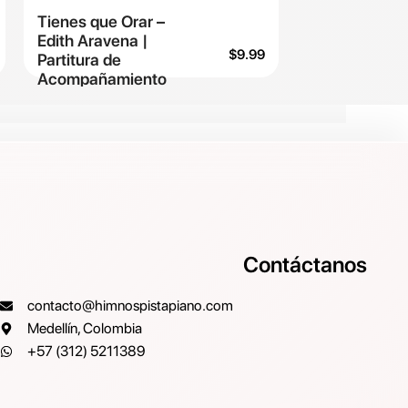
Tienes que Orar –
Edith Aravena |
$
9.99
Partitura de
Acompañamiento
Contáctanos
contacto@himnospistapiano.com
Medellín, Colombia
+57 (312) 5211389