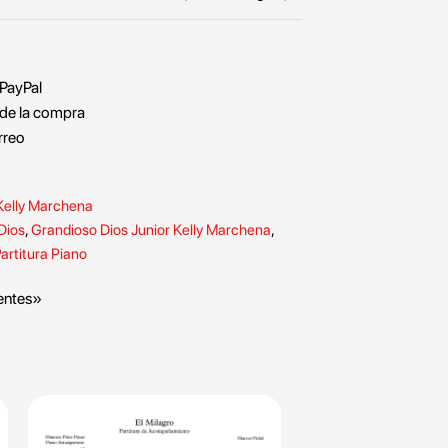
 PayPal
de la compra
rreo
Kelly Marchena
Dios
,
Grandioso Dios Junior Kelly Marchena
,
artitura Piano
entes»