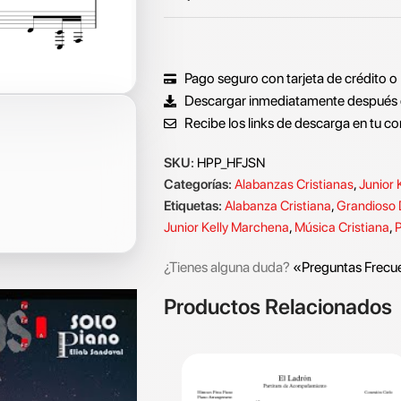
Pago seguro con tarjeta de crédito o
Descargar inmediatamente después 
Recibe los links de descarga en tu co
SKU:
HPP_HFJSN
Categorías:
Alabanzas Cristianas
,
Junior 
Etiquetas:
Alabanza Cristiana
,
Grandioso 
Junior Kelly Marchena
,
Música Cristiana
,
P
¿Tienes alguna duda?
«Preguntas Frecu
Productos Relacionados