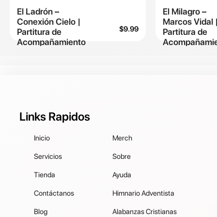
El Ladrón –
El Milagro –
Conexión Cielo |
Marcos Vidal 
$
9.99
Partitura de
Partitura de
Acompañamiento
Acompañamie
Links Rapidos
Inicio
Merch
Servicios
Sobre
Tienda
Ayuda
Contáctanos
Himnario Adventista
Blog
Alabanzas Cristianas