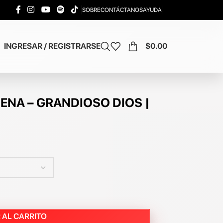
SOBRE
CONTÁCTANOS
AYUDA
INGRESAR / REGISTRARSE
$
0.00
ENA – GRANDIOSO DIOS |
 AL CARRITO