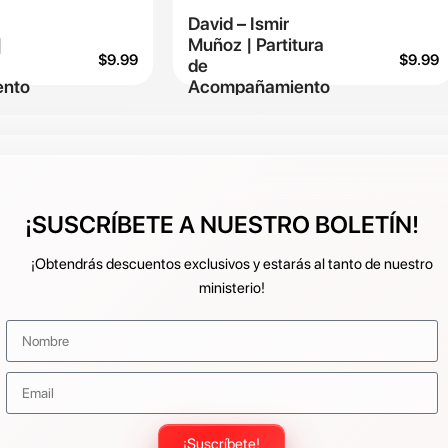
David – Ismir
|
Muñoz | Partitura
$
9.99
$
9.99
de
nto
Acompañamiento
¡SUSCRÍBETE A NUESTRO BOLETÍN!
¡Obtendrás descuentos exclusivos y estarás al tanto de nuestro
ministerio!
¡Suscríbete!