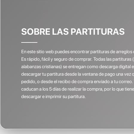
SOBRE LAS PARTITURAS
En este sitio web puedes encontrar partituras de arreglos 
Es rápido, fácil y seguro de comprar. Todas las partituras 
alabanzas cristianas) se entregan como descarga digital
descargar tu partitura desde la ventana de pago una vez 
pedido, o desde el recibo de compra enviado a tu correo.
caducan a los 5 días de realizar la compra, por lo que ti
descargar e imprimir su partitura.