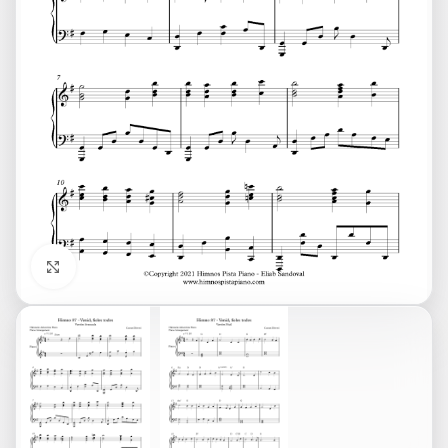
Click to enlarge