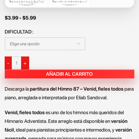
$
3.99
-
$
5.99
DIFICULTAD
-
+
AÑADIR AL CARRITO
Descarga la
partitura del Himno 87 – Venid, fieles todos
para
piano, arreglada e interpretada por Eliab Sandoval.
Venid, fieles todos
es uno de los himnos más queridos del
Himnario Adventista. Este arreglo está disponible en
versión
fácil
, ideal para pianistas principiantes e intermedios, y
versión
avanzada
, pensada para músicos con mayor experiencia