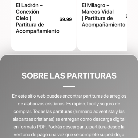
El Ladrón –
El Milagro –
Conexión
Marcos Vidal
$
9.99
Cielo |
| Partitura de
$
9.99
Partitura de
Acompañamiento
Acompañamiento
SOBRE LAS PARTITURAS
En este sitio web puedes encontrar partituras de arreglos
de alabanzas cristianas.
Es rápido, fácil y seguro de
comprar. Todas las partituras (himnario adventista y las
alabanzas cristianas) se entregan como descarga digital
en formato PDF. Podrás descargar tu partitura desde la
ventana de pago una vez que se complete su pedido, o