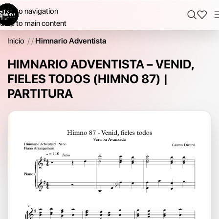
Skip to navigation
Skip to main content
Inicio
/
Himnario Adventista
HIMNARIO ADVENTISTA – VENID,
FIELES TODOS (HIMNO 87) |
PARTITURA