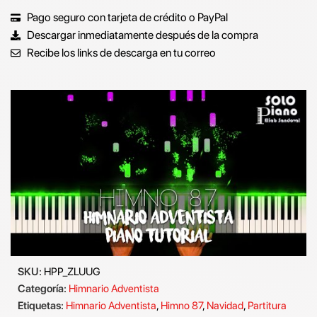
Pago seguro con tarjeta de crédito o PayPal
Descargar inmediatamente después de la compra
Recibe los links de descarga en tu correo
SKU:
HPP_ZLUUG
Categoría:
Himnario Adventista
Etiquetas:
Himnario Adventista
,
Himno 87
,
Navidad
,
Partitura