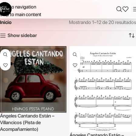
Skip to navigation
Skip to main content
Inicio
Mostrando 1–12 de 20 resultados
Show sidebar
Ángeles Cantando Están –
Villancicos (Pista de
Acompañamiento)
Ángeles Cantando Están –