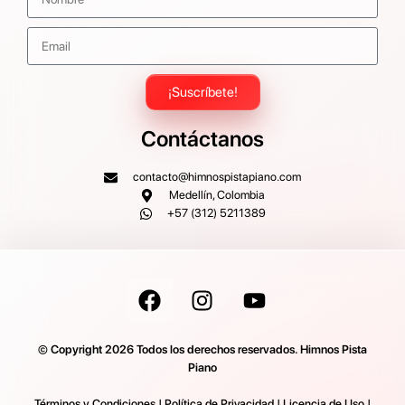
¡Suscríbete!
Contáctanos
contacto@himnospistapiano.com
Medellín, Colombia
+57 (312) 5211389
© Copyright 2026 Todos los derechos reservados. Himnos Pista
Piano
Términos y Condiciones
|
Política de Privacidad
|
Licencia de Uso
|