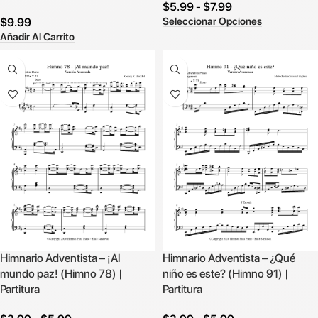
$
5.99
-
$
7.99
Seleccionar Opciones
$
9.99
Añadir Al Carrito
Himnario Adventista – ¡Al
Himnario Adventista – ¿Qué
mundo paz! (Himno 78) |
niño es este? (Himno 91) |
Partitura
Partitura