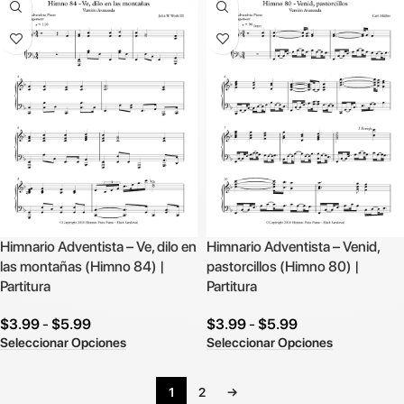
Himnario Adventista – Ve, dilo en
Himnario Adventista – Venid,
las montañas (Himno 84) |
pastorcillos (Himno 80) |
Partitura
Partitura
$
3.99
-
$
5.99
$
3.99
-
$
5.99
Seleccionar Opciones
Seleccionar Opciones
1
2
→