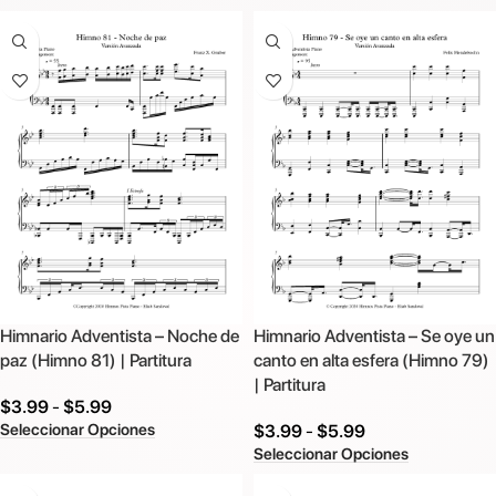
Himnario Adventista – Noche de
Himnario Adventista – Se oye un
paz (Himno 81) | Partitura
canto en alta esfera (Himno 79)
| Partitura
$
3.99
-
$
5.99
Seleccionar Opciones
$
3.99
-
$
5.99
Seleccionar Opciones