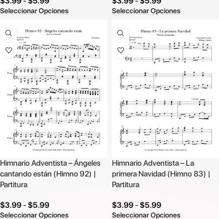
$
3.99
-
$
5.99
$
3.99
-
$
5.99
Seleccionar Opciones
Seleccionar Opciones
Himnario Adventista – Ángeles
Himnario Adventista – La
cantando están (Himno 92) |
primera Navidad (Himno 83) |
Partitura
Partitura
$
3.99
-
$
5.99
$
3.99
-
$
5.99
Seleccionar Opciones
Seleccionar Opciones