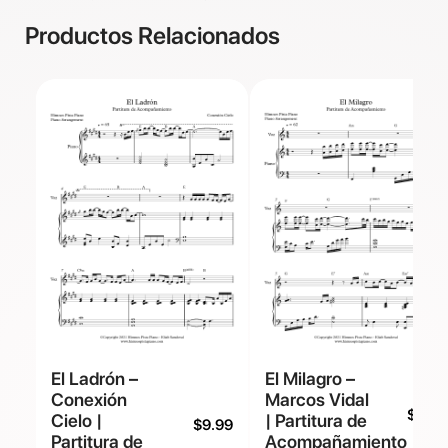
Productos Relacionados
El Ladrón –
El Milagro –
Conexión
Marcos Vidal
$
9.99
Cielo |
| Partitura de
$
9.99
Partitura de
Acompañamiento