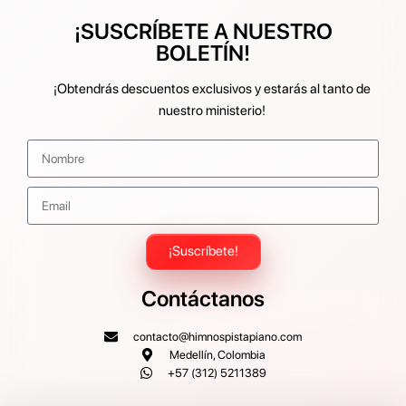
¡SUSCRÍBETE A NUESTRO
BOLETÍN!
¡Obtendrás descuentos exclusivos y estarás al tanto de
nuestro ministerio!
¡Suscríbete!
Contáctanos
contacto@himnospistapiano.com
Medellín, Colombia
+57 (312) 5211389