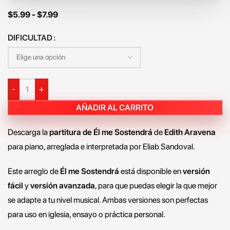
$
5.99
-
$
7.99
DIFICULTAD
-
+
AÑADIR AL CARRITO
Descarga la
partitura de Él me Sostendrá
de
Edith Aravena
para piano, arreglada e interpretada por Eliab Sandoval.
Este arreglo de
Él me Sostendrá
está disponible en
versión
fácil
y
versión avanzada
, para que puedas elegir la que mejor
se adapte a tu nivel musical. Ambas versiones son perfectas
para uso en iglesia, ensayo o práctica personal.