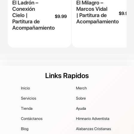
El Ladrón –
El Milagro –
Conexión
Marcos Vidal
$
9.99
Cielo |
| Partitura de
$
9.99
Partitura de
Acompañamiento
Acompañamiento
Links Rapidos
Inicio
Merch
Servicios
Sobre
Tienda
Ayuda
Contáctanos
Himnario Adventista
Blog
Alabanzas Cristianas