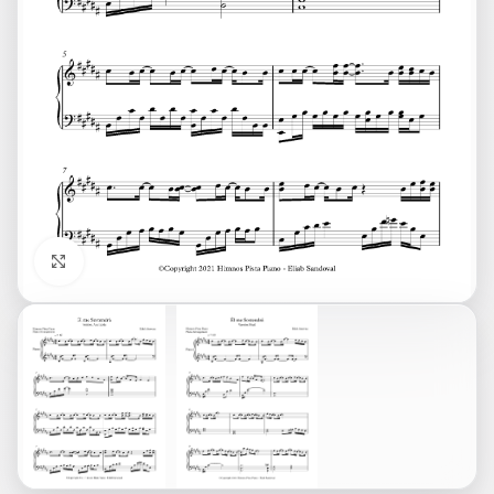
Click to enlarge