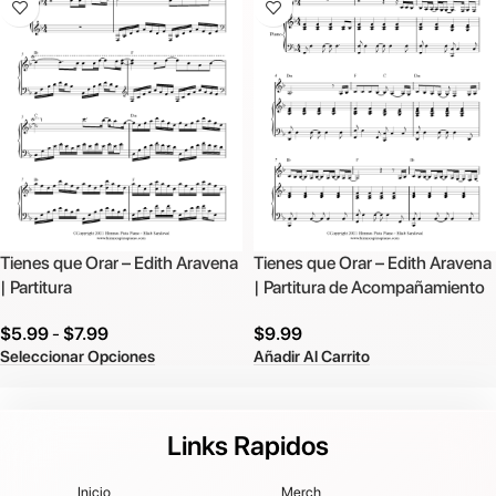
Tienes que Orar – Edith Aravena
Tienes que Orar – Edith Aravena
| Partitura
| Partitura de Acompañamiento
$
5.99
-
$
7.99
$
9.99
Seleccionar Opciones
Añadir Al Carrito
Links Rapidos
Inicio
Merch