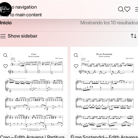
Skip to navigation
Skip to main content
Inicio
Mostrando los 10 resultados
Show sidebar
Creo – Edith Aravena | Partitura
Él me Sostendrá – Edith Aravena