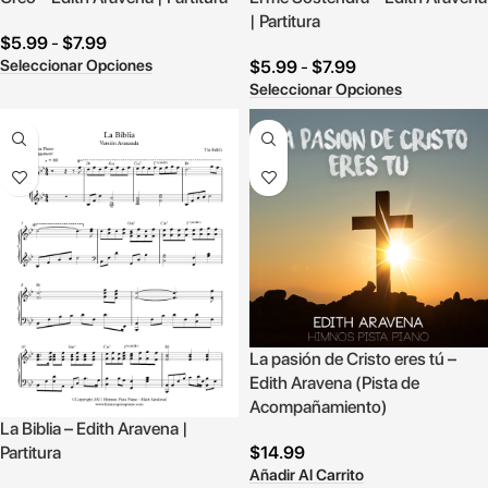
| Partitura
$
5.99
-
$
7.99
Seleccionar Opciones
$
5.99
-
$
7.99
Seleccionar Opciones
La pasión de Cristo eres tú –
Edith Aravena (Pista de
Acompañamiento)
La Biblia – Edith Aravena |
$
14.99
Partitura
Añadir Al Carrito