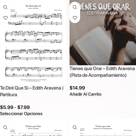
Tienes que Orar – Edith Aravena
(Pista de Acompañamiento)
$
14.99
Te Diré Que Si – Edith Aravena |
Añadir Al Carrito
Partitura
$
5.99
-
$
7.99
Seleccionar Opciones