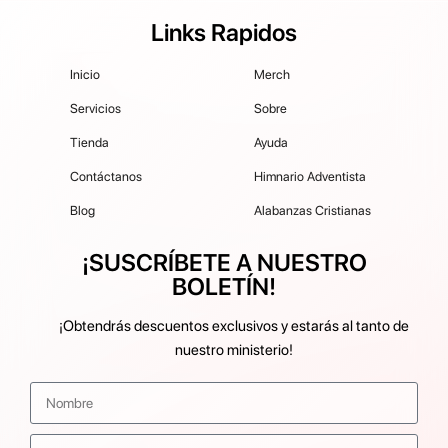
Links Rapidos
Inicio
Merch
Servicios
Sobre
Tienda
Ayuda
Contáctanos
Himnario Adventista
Blog
Alabanzas Cristianas
¡SUSCRÍBETE A NUESTRO
BOLETÍN!
¡Obtendrás descuentos exclusivos y estarás al tanto de
nuestro ministerio!