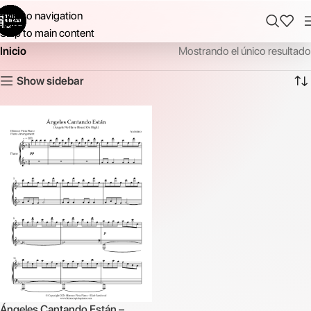
Skip to navigation
Skip to main content
Inicio
Mostrando el único resultado
Show sidebar
Ángeles Cantando Están –