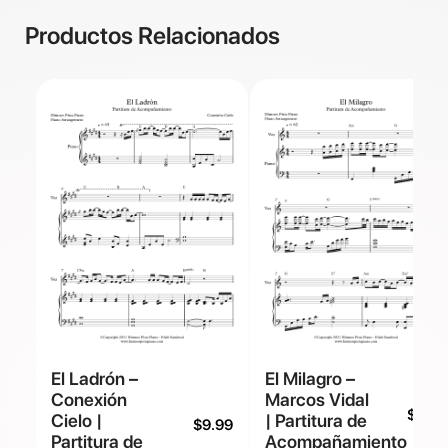
Productos Relacionados
El Ladrón –
El Milagro –
Conexión
Marcos Vidal
$
9.99
Cielo |
| Partitura de
$
9.99
Partitura de
Acompañamiento