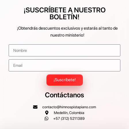
¡SUSCRÍBETE A NUESTRO
BOLETÍN!
¡Obtendrás descuentos exclusivos y estarás al tanto de
nuestro ministerio!
¡Suscríbete!
Contáctanos
contacto@himnospistapiano.com
Medellín, Colombia
+57 (312) 5211389