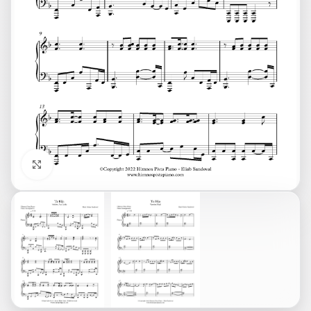
Click to enlarge