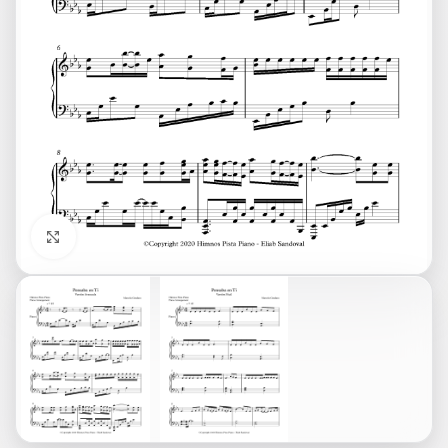
Click to enlarge