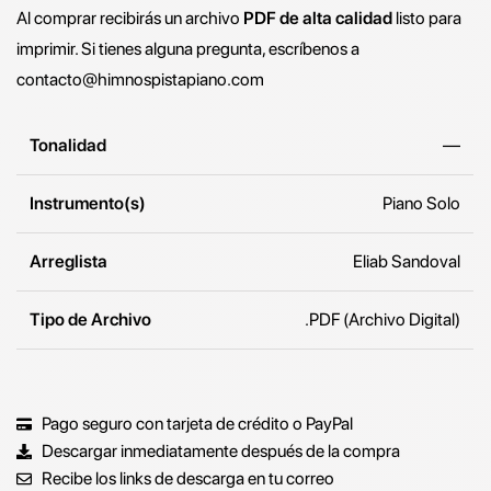
Al comprar recibirás un archivo
PDF de alta calidad
listo para
imprimir. Si tienes alguna pregunta, escríbenos a
contacto@himnospistapiano.com
Tonalidad
—
Instrumento(s)
Piano Solo
Arreglista
Eliab Sandoval
Tipo de Archivo
.PDF (Archivo Digital)
Pago seguro con tarjeta de crédito o PayPal
Descargar inmediatamente después de la compra
Recibe los links de descarga en tu correo