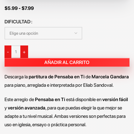
$
5.99
-
$
7.99
DIFICULTAD
-
+
AÑADIR AL CARRITO
Descarga la
partitura de Pensaba en Ti
de
Marcela Gandara
para piano, arreglada e interpretada por Eliab Sandoval.
Este arreglo de
Pensaba en Ti
está disponible en
versión fácil
y
versión avanzada
, para que puedas elegir la que mejor se
adapte a tu nivel musical. Ambas versiones son perfectas para
uso en iglesia, ensayo o práctica personal.