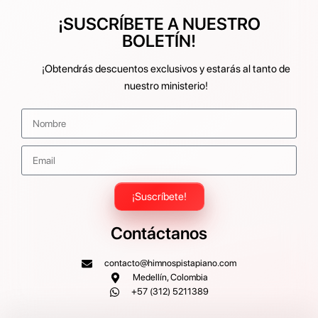
¡SUSCRÍBETE A NUESTRO
BOLETÍN!
¡Obtendrás descuentos exclusivos y estarás al tanto de
nuestro ministerio!
¡Suscríbete!
Contáctanos
contacto@himnospistapiano.com
Medellín, Colombia
+57 (312) 5211389