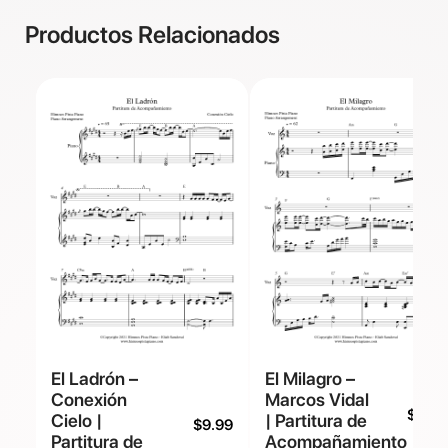
Productos Relacionados
El Ladrón –
El Milagro –
Conexión
Marcos Vidal
$
9.99
Cielo |
| Partitura de
$
9.99
Partitura de
Acompañamiento