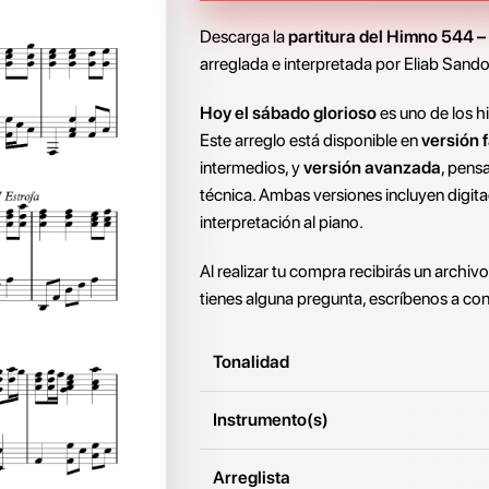
Descarga la
partitura del Himno 544 –
arreglada e interpretada por Eliab Sando
Hoy el sábado glorioso
es uno de los h
Este arreglo está disponible en
versión f
intermedios, y
versión avanzada
, pens
técnica. Ambas versiones incluyen digita
interpretación al piano.
Al realizar tu compra recibirás un archiv
tienes alguna pregunta, escríbenos a
con
Tonalidad
Instrumento(s)
Arreglista