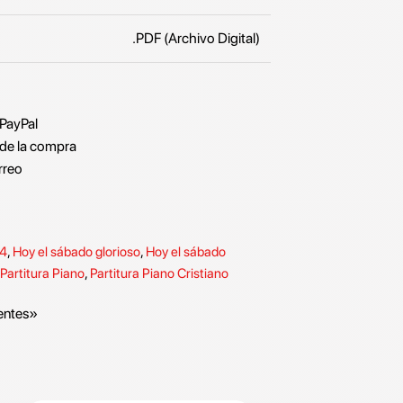
.PDF (Archivo Digital)
 PayPal
de la compra
rreo
44
,
Hoy el sábado glorioso
,
Hoy el sábado
Partitura Piano
,
Partitura Piano Cristiano
entes»