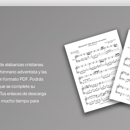
de alabanzas cristianas.
(himnario adventista y las
 en formato PDF. Podrás
que se complete su
 Tus enlaces de descarga
ene mucho tiempo para