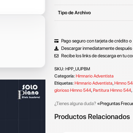
Tipo de Archivo
Pago seguro con tarjeta de crédito o
Descargar inmediatamente después 
Recibe los links de descarga en tu co
SKU:
HPP_UUPBM
Categoría:
Himnario Adventista
Etiquetas:
Himnario Adventista
,
Himno 5
glorioso Himno 544
,
Partitura Himno 544
,
¿Tienes alguna duda?
«Preguntas Frecu
Productos Relacionados