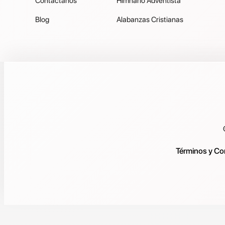
Contáctanos
Himnario Adventista
Blog
Alabanzas Cristianas
Términos y Co