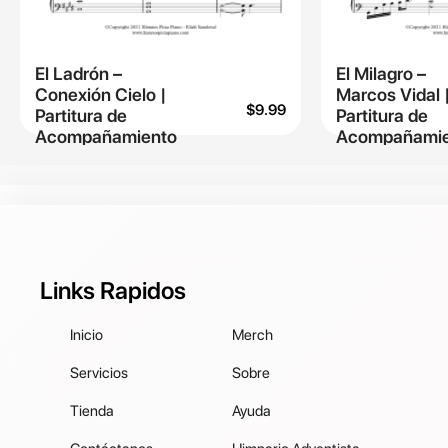
El Ladrón –
El Milagro –
Conexión Cielo |
Marcos Vidal 
$
9.99
Partitura de
Partitura de
Acompañamiento
Acompañamie
Links Rapidos
Inicio
Merch
Servicios
Sobre
Tienda
Ayuda