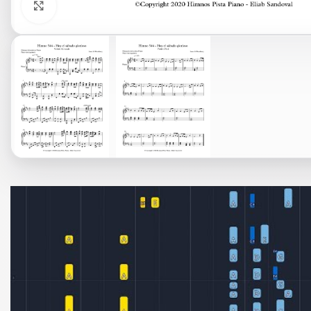
Click to enlarge