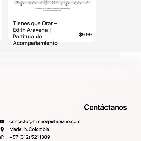
Tienes que Orar –
Edith Aravena |
$
9.99
Partitura de
Acompañamiento
Contáctanos
contacto@himnospistapiano.com
Medellín, Colombia
+57 (312) 5211389