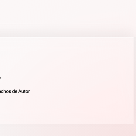
o
rechos de Autor