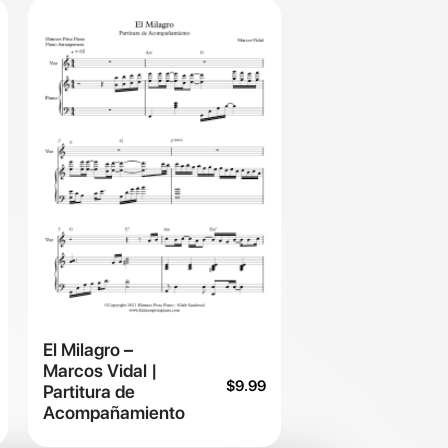
El Milagro –
Marcos Vidal |
$
9.99
Partitura de
Acompañamiento