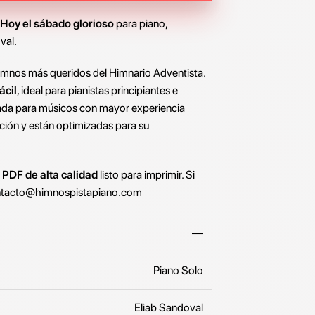
 Hoy el sábado glorioso
para piano,
val.
imnos más queridos del Himnario Adventista.
ácil
, ideal para pianistas principiantes e
ada para músicos con mayor experiencia
ción y están optimizadas para su
o
PDF de alta calidad
listo para imprimir. Si
tacto@himnospistapiano.com
—
Piano Solo
Eliab Sandoval