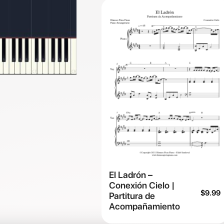
El Ladrón –
Conexión Cielo |
$
9.99
Partitura de
Acompañamiento