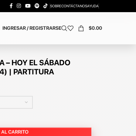
SOBRE
CONTÁCTANOS
AYUDA
INGRESAR / REGISTRARSE
$
0.00
A – HOY EL SÁBADO
) | PARTITURA
 AL CARRITO