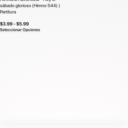
sábado glorioso (Himno 544) |
Partitura
$
3.99
-
$
5.99
Seleccionar Opciones