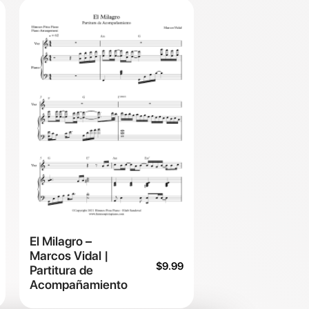
El Milagro –
Marcos Vidal |
$
9.99
Partitura de
Acompañamiento