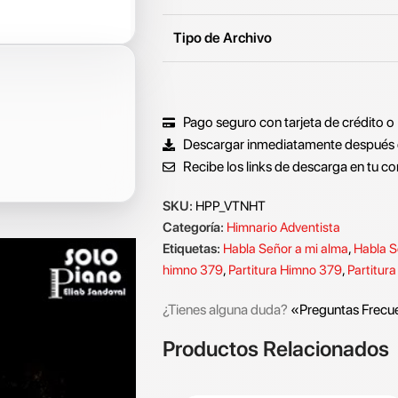
Tipo de Archivo
Pago seguro con tarjeta de crédito o
Descargar inmediatamente después 
Recibe los links de descarga en tu co
SKU:
HPP_VTNHT
Categoría:
Himnario Adventista
Etiquetas:
Habla Señor a mi alma
,
Habla S
himno 379
,
Partitura Himno 379
,
Partitura
¿Tienes alguna duda?
«Preguntas Frecu
Productos Relacionados