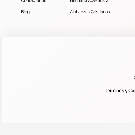
Contáctanos
Himnario Adventista
Blog
Alabanzas Cristianas
Términos y Co