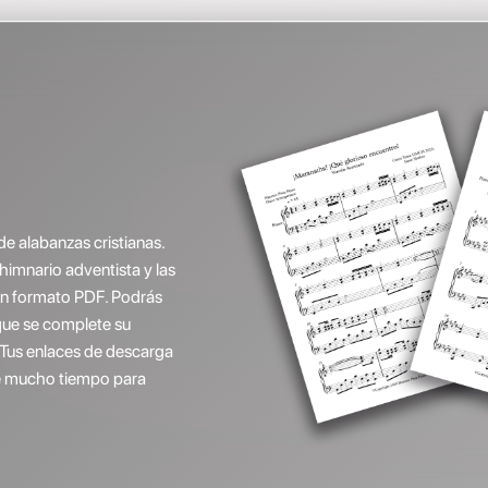
de alabanzas cristianas.
(himnario adventista y las
 en formato PDF. Podrás
que se complete su
 Tus enlaces de descarga
ene mucho tiempo para