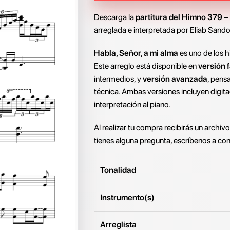
Descarga la
partitura del Himno 379 –
arreglada e interpretada por Eliab Sando
Habla, Señor, a mi alma
es uno de los 
Este arreglo está disponible en
versión f
intermedios, y
versión avanzada
, pens
técnica. Ambas versiones incluyen digita
interpretación al piano.
Al realizar tu compra recibirás un archiv
tienes alguna pregunta, escríbenos a
con
Tonalidad
Instrumento(s)
Arreglista