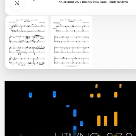
Click to enlarge