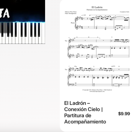
El Ladrón –
Conexión Cielo |
$
9.99
Partitura de
Acompañamiento