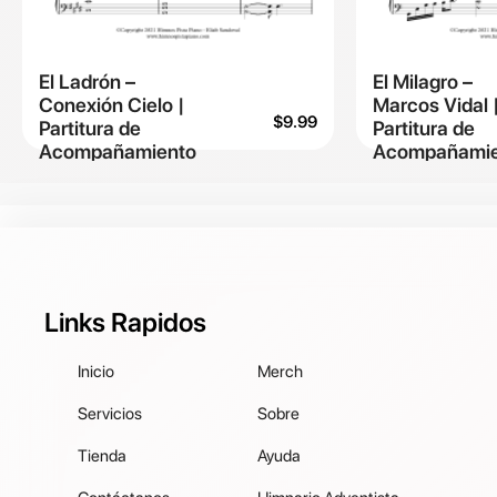
El Ladrón –
El Milagro –
Conexión Cielo |
Marcos Vidal 
$
9.99
Partitura de
Partitura de
Acompañamiento
Acompañamie
Links Rapidos
Inicio
Merch
Servicios
Sobre
Tienda
Ayuda