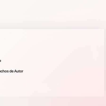
o
rechos de Autor