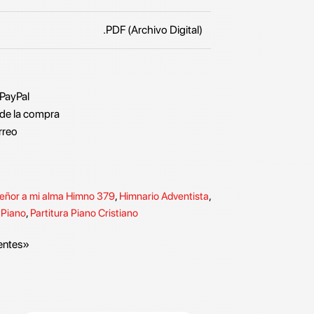
.PDF (Archivo Digital)
 PayPal
de la compra
rreo
eñor a mi alma Himno 379
,
Himnario Adventista
,
 Piano
,
Partitura Piano Cristiano
entes»