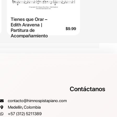
Tienes que Orar –
Edith Aravena |
$
9.99
Partitura de
Acompañamiento
Contáctanos
contacto@himnospistapiano.com
Medellín, Colombia
+57 (312) 5211389