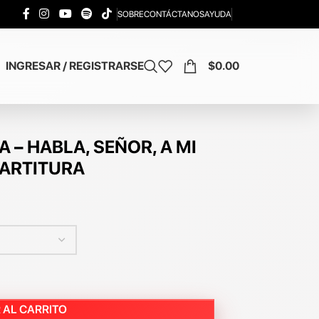
SOBRE
CONTÁCTANOS
AYUDA
INGRESAR / REGISTRARSE
$
0.00
 – HABLA, SEÑOR, A MI
PARTITURA
 AL CARRITO