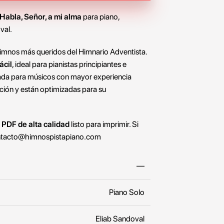
 Habla, Señor, a mi alma
para piano,
val.
himnos más queridos del Himnario Adventista.
ácil
, ideal para pianistas principiantes e
ada para músicos con mayor experiencia
ción y están optimizadas para su
o
PDF de alta calidad
listo para imprimir. Si
tacto@himnospistapiano.com
—
Piano Solo
Eliab Sandoval