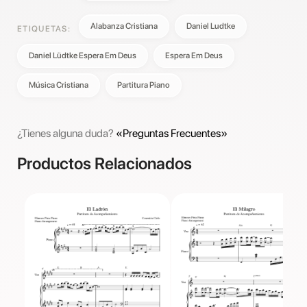
Alabanza Cristiana
Daniel Ludtke
ETIQUETAS:
Daniel Lüdtke Espera Em Deus
Espera Em Deus
Música Cristiana
Partitura Piano
¿Tienes alguna duda?
«Preguntas Frecuentes»
Productos Relacionados