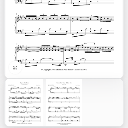
Click to enlarge