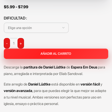
$
5.99
-
$
7.99
DIFICULTAD
-
+
AÑADIR AL CARRITO
Descarga la
partitura de Daniel Lüdtke
de
Espera Em Deus
para
piano, arreglada e interpretada por Eliab Sandoval.
Este arreglo de
Daniel Lüdtke
está disponible en
versión fácil
y
versión avanzada
, para que puedas elegir la que mejor se adapte
a tu nivel musical. Ambas versiones son perfectas para uso en
iglesia, ensayo o práctica personal.