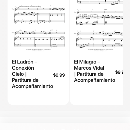
El Ladrón –
El Milagro –
Conexión
Marcos Vidal
$
9.99
Cielo |
| Partitura de
$
9.99
Partitura de
Acompañamiento
Acompañamiento