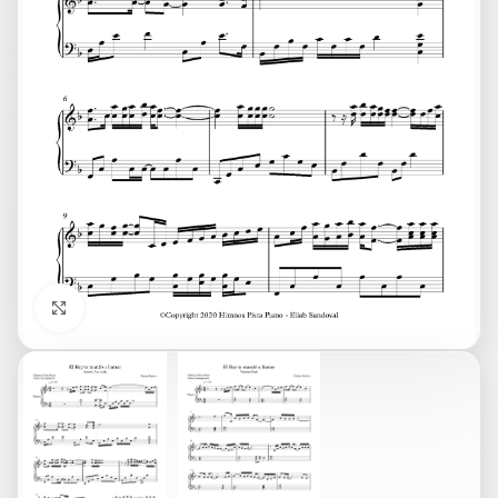
Click to enlarge