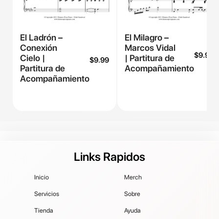
El Ladrón –
El Milagro –
Conexión
Marcos Vidal
$
9.99
Cielo |
| Partitura de
$
9.99
Partitura de
Acompañamiento
Acompañamiento
Links Rapidos
Inicio
Merch
Servicios
Sobre
Tienda
Ayuda