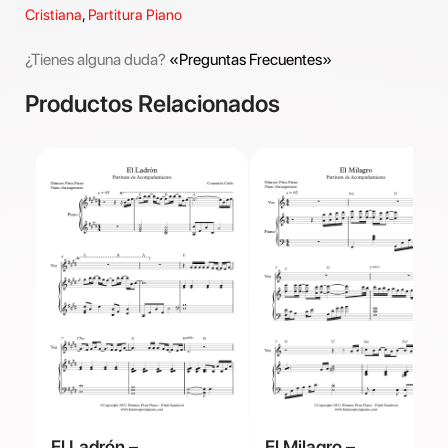
Cristiana
,
Partitura Piano
¿Tienes alguna duda?
«Preguntas Frecuentes»
Productos Relacionados
El Ladrón –
El Milagro –