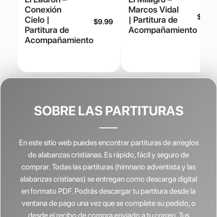
Conexión
Marcos Vidal
$
9.99
Cielo |
| Partitura de
$
9.99
Partitura de
Acompañamiento
Acompañamiento
SOBRE LAS PARTITURAS
En este sitio web puedes encontrar partituras de arreglos
de alabanzas cristianas.
Es rápido, fácil y seguro de
comprar. Todas las partituras (himnario adventista y las
alabanzas cristianas) se entregan como descarga digital
en formato PDF. Podrás descargar tu partitura desde la
ventana de pago una vez que se complete su pedido, o
desde el recibo de compra enviado a tu correo. Tus