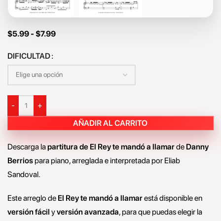
$
5.99
-
$
7.99
DIFICULTAD
-
+
AÑADIR AL CARRITO
Descarga la
partitura de El Rey te mandó a llamar
de
Danny
Berrios
para piano, arreglada e interpretada por Eliab
Sandoval.
Este arreglo de
El Rey te mandó a llamar
está disponible en
versión fácil
y
versión avanzada
, para que puedas elegir la