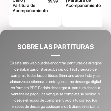
Cielo |
| Partitura de
$
9.99
Partitura de
Acompañamiento
Acompañamiento
SOBRE LAS PARTITURAS
En este sitio web puedes encontrar partituras de arreglos
de alabanzas cristianas.
Es rápido, fácil y seguro de
comprar. Todas las partituras (himnario adventista y las
alabanzas cristianas) se entregan como descarga digital
en formato PDF. Podrás descargar tu partitura desde la
ventana de pago una vez que se complete su pedido, o
desde el recibo de compra enviado a tu correo. Tus
enlaces de descarga caducan a los 5 días de realizar la