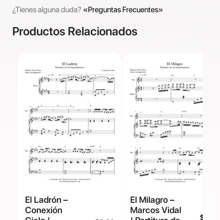
¿Tienes alguna duda?
«Preguntas Frecuentes»
Productos Relacionados
El Ladrón –
El Milagro –
Conexión
Marcos Vidal
$
9.99