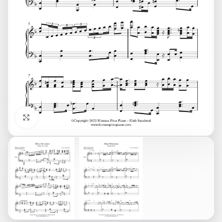
Click to enlarge