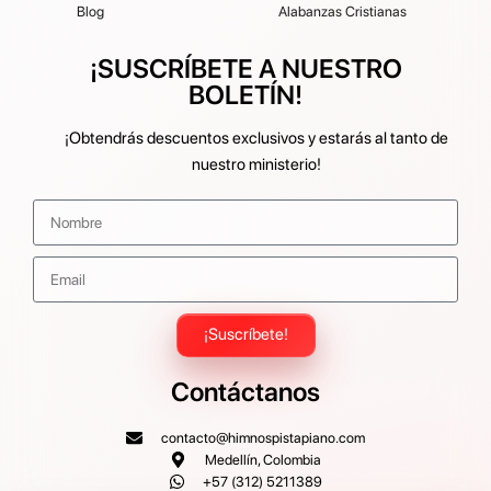
Blog
Alabanzas Cristianas
¡SUSCRÍBETE A NUESTRO
BOLETÍN!
¡Obtendrás descuentos exclusivos y estarás al tanto de
nuestro ministerio!
¡Suscríbete!
Contáctanos
contacto@himnospistapiano.com
Medellín, Colombia
+57 (312) 5211389