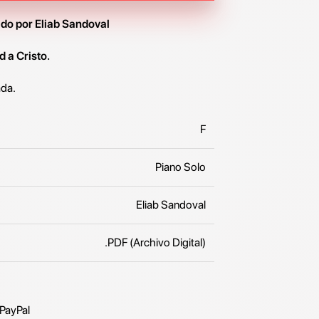
ido por Eliab Sandoval
d a Cristo.
ada.
F
Piano Solo
Eliab Sandoval
.PDF (Archivo Digital)
 PayPal