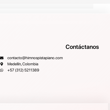
Contáctanos
contacto@himnospistapiano.com
Medellín, Colombia
+57 (312) 5211389