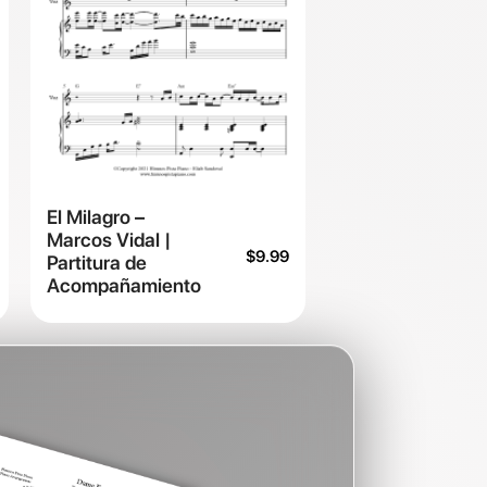
El Milagro –
Marcos Vidal |
$
9.99
Partitura de
Acompañamiento