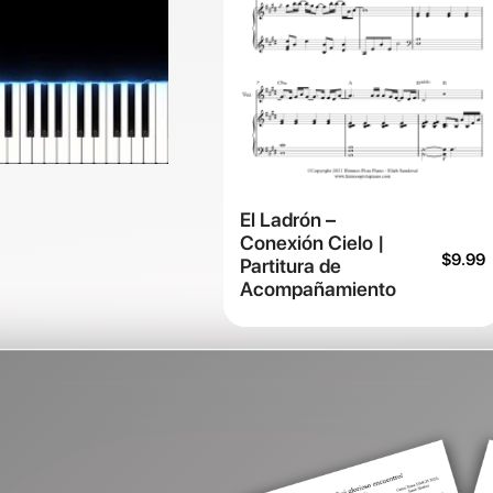
El Ladrón –
Conexión Cielo |
$
9.99
Partitura de
Acompañamiento