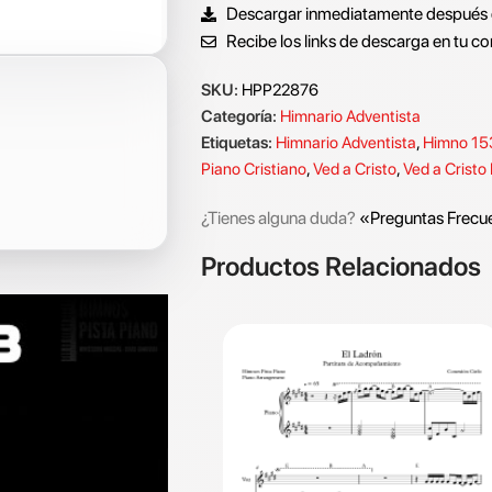
Descargar inmediatamente después 
Recibe los links de descarga en tu co
SKU:
HPP22876
Categoría:
Himnario Adventista
Etiquetas:
Himnario Adventista
,
Himno 15
Piano Cristiano
,
Ved a Cristo
,
Ved a Cristo
¿Tienes alguna duda?
«Preguntas Frecu
Productos Relacionados