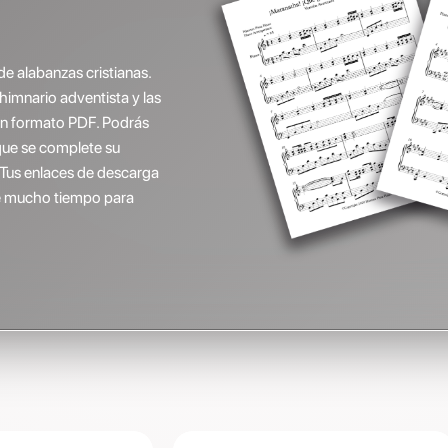
de alabanzas cristianas.
(himnario adventista y las
 en formato PDF. Podrás
que se complete su
 Tus enlaces de descarga
ene mucho tiempo para