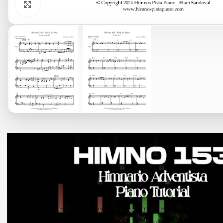
Click to enlarge