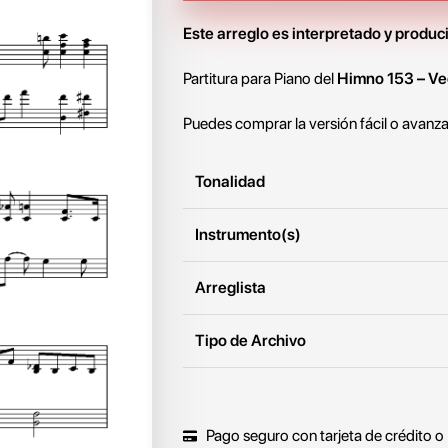
Este arreglo es interpretado y produc
Partitura para Piano del
Himno 153 –
Ve
Puedes comprar la versión fácil o avanz
Tonalidad
Instrumento(s)
Arreglista
Tipo de Archivo
Pago seguro con tarjeta de crédito o