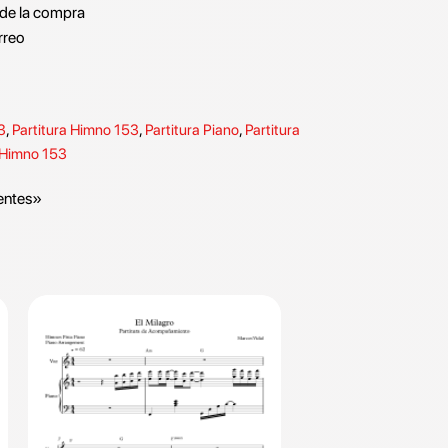
de la compra
rreo
3
,
Partitura Himno 153
,
Partitura Piano
,
Partitura
 Himno 153
entes»