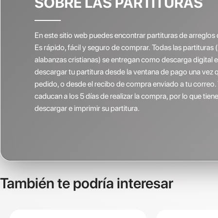
SOBRE LAS PARTITURAS
En este sitio web puedes encontrar partituras de arreglos 
Es rápido, fácil y seguro de comprar. Todas las partituras 
alabanzas cristianas) se entregan como descarga digital
descargar tu partitura desde la ventana de pago una vez 
pedido, o desde el recibo de compra enviado a tu correo.
caducan a los 5 días de realizar la compra, por lo que ti
descargar e imprimir su partitura.
También te podría interesar