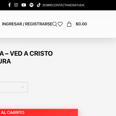
SOBRE
CONTÁCTANOS
AYUDA
INGRESAR / REGISTRARSE
$
0.00
 – VED A CRISTO
TURA
 AL CARRITO