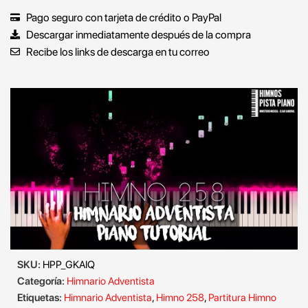
Pago seguro con tarjeta de crédito o PayPal
Descargar inmediatamente después de la compra
Recibe los links de descarga en tu correo
SKU:
HPP_GKAIQ
Categoría:
Himnario Adventista
Etiquetas:
Himnario Adventista
,
Himno 258
,
Partitura Himno