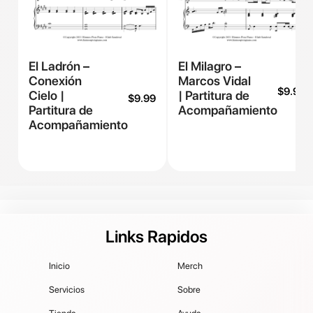
El Ladrón –
El Milagro –
Conexión
Marcos Vidal
$
9.99
Cielo |
| Partitura de
$
9.99
Partitura de
Acompañamiento
Acompañamiento
Links Rapidos
Inicio
Merch
Servicios
Sobre