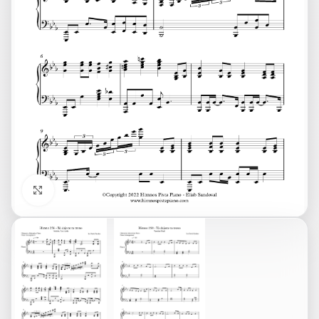
Click to enlarge