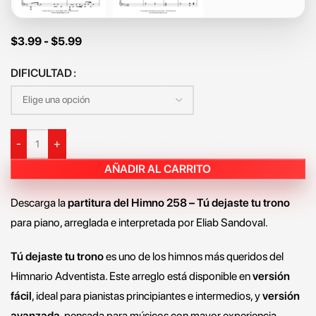
$
3.99
-
$
5.99
DIFICULTAD
-
+
AÑADIR AL CARRITO
Descarga la
partitura del Himno 258 – Tú dejaste tu trono
para piano, arreglada e interpretada por Eliab Sandoval.
Tú dejaste tu trono
es uno de los himnos más queridos del
Himnario Adventista. Este arreglo está disponible en
versión
fácil
, ideal para pianistas principiantes e intermedios, y
versión
avanzada
, pensada para músicos con mayor experiencia