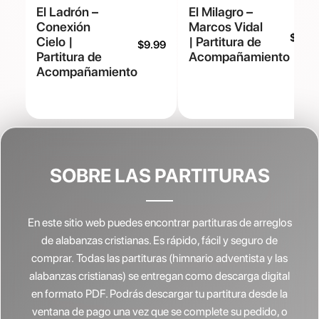
El Ladrón –
El Milagro –
Conexión
Marcos Vidal
$
9.99
Cielo |
| Partitura de
$
9.99
Partitura de
Acompañamiento
Acompañamiento
SOBRE LAS PARTITURAS
En este sitio web puedes encontrar partituras de arreglos
de alabanzas cristianas.
Es rápido, fácil y seguro de
comprar. Todas las partituras (himnario adventista y las
alabanzas cristianas) se entregan como descarga digital
en formato PDF. Podrás descargar tu partitura desde la
ventana de pago una vez que se complete su pedido, o