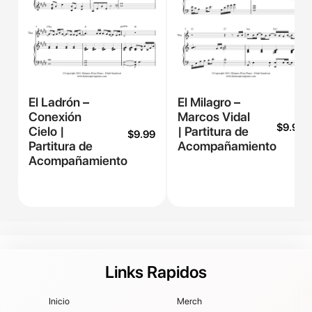
El Ladrón –
El Milagro –
Conexión
Marcos Vidal
$
9.99
Cielo |
| Partitura de
$
9.99
Partitura de
Acompañamiento
Acompañamiento
Links Rapidos
Inicio
Merch