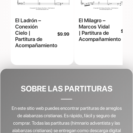
El Ladrón –
El Milagro –
Conexión
Marcos Vidal
$
9.99
Cielo |
| Partitura de
$
9.99
Partitura de
Acompañamiento
Acompañamiento
SOBRE LAS PARTITURAS
En este sitio web puedes encontrar partituras de arreglos
de alabanzas cristianas.
Es rápido, fácil y seguro de
comprar. Todas las partituras (himnario adventista y las
alabanzas cristianas) se entregan como descarga digital