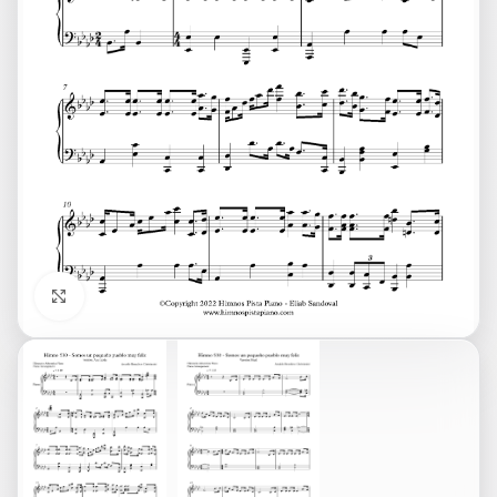
Click to enlarge