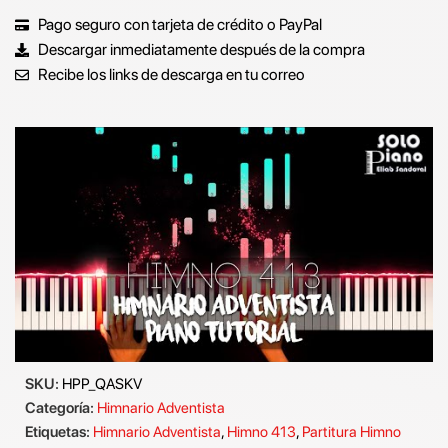
Pago seguro con tarjeta de crédito o PayPal
Descargar inmediatamente después de la compra
Recibe los links de descarga en tu correo
SKU:
HPP_QASKV
Categoría:
Himnario Adventista
Etiquetas:
Himnario Adventista
,
Himno 413
,
Partitura Himno