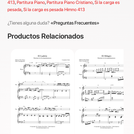
413
,
Partitura Piano
,
Partitura Piano Cristiano
,
Si la carga es
pesada
,
Si la carga es pesada Himno 413
¿Tienes alguna duda?
«Preguntas Frecuentes»
Productos Relacionados