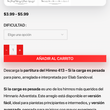
$
3.99
-
$
5.99
DIFICULTAD
-
+
AÑADIR AL CARRITO
Descarga la
partitura del Himno 413 – Si la carga es pesada
para piano, arreglada e interpretada por Eliab Sandoval.
Si la carga es pesada
es uno de los himnos más queridos del
Himnario Adventista. Este arreglo está disponible en
versión
fácil
, ideal para pianistas principiantes e intermedios, y
versión
avanzada
, pensada para músicos con mayor experiencia