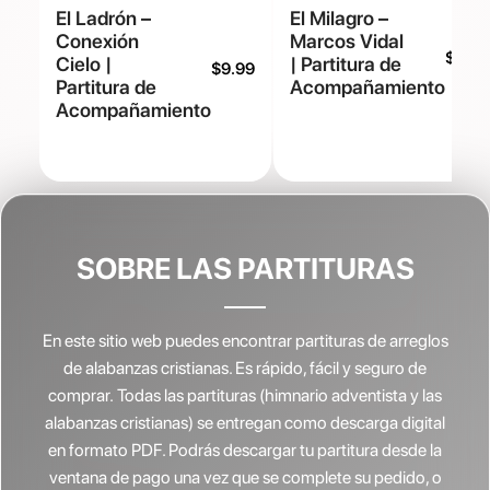
El Ladrón –
El Milagro –
Conexión
Marcos Vidal
$
9.99
Cielo |
| Partitura de
$
9.99
Partitura de
Acompañamiento
Acompañamiento
SOBRE LAS PARTITURAS
En este sitio web puedes encontrar partituras de arreglos
de alabanzas cristianas.
Es rápido, fácil y seguro de
comprar. Todas las partituras (himnario adventista y las
alabanzas cristianas) se entregan como descarga digital
en formato PDF. Podrás descargar tu partitura desde la
ventana de pago una vez que se complete su pedido, o