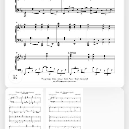
Click to enlarge