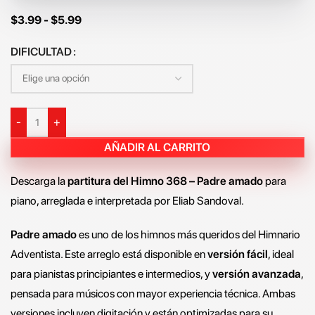
$
3.99
-
$
5.99
DIFICULTAD
-
+
AÑADIR AL CARRITO
Descarga la
partitura del Himno 368 – Padre amado
para
piano, arreglada e interpretada por Eliab Sandoval.
Padre amado
es uno de los himnos más queridos del Himnario
Adventista. Este arreglo está disponible en
versión fácil
, ideal
para pianistas principiantes e intermedios, y
versión avanzada
,
pensada para músicos con mayor experiencia técnica. Ambas
versiones incluyen digitación y están optimizadas para su