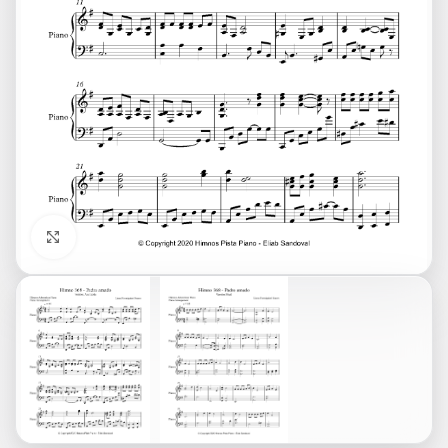
Click to enlarge