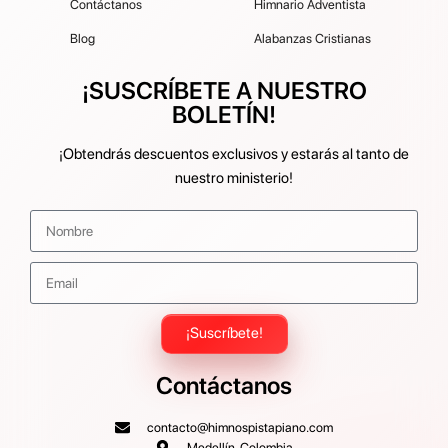
Contáctanos
Himnario Adventista
Blog
Alabanzas Cristianas
¡SUSCRÍBETE A NUESTRO
BOLETÍN!
¡Obtendrás descuentos exclusivos y estarás al tanto de
nuestro ministerio!
¡Suscríbete!
Contáctanos
contacto@himnospistapiano.com
Medellín, Colombia