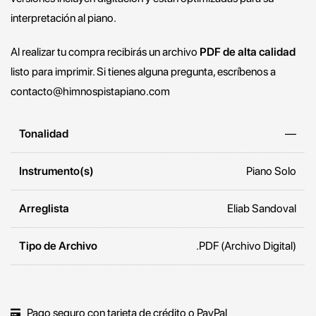
interpretación al piano.
Al realizar tu compra recibirás un archivo
PDF de alta calidad
listo para imprimir. Si tienes alguna pregunta, escríbenos a
contacto@himnospistapiano.com
Tonalidad
—
Instrumento(s)
Piano Solo
Arreglista
Eliab Sandoval
Tipo de Archivo
.PDF (Archivo Digital)
Pago seguro con tarjeta de crédito o PayPal