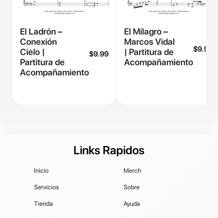
El Ladrón –
El Milagro –
Conexión
Marcos Vidal
$
9.99
Cielo |
| Partitura de
$
9.99
Partitura de
Acompañamiento
Acompañamiento
Links Rapidos
Inicio
Merch
Servicios
Sobre
Tienda
Ayuda