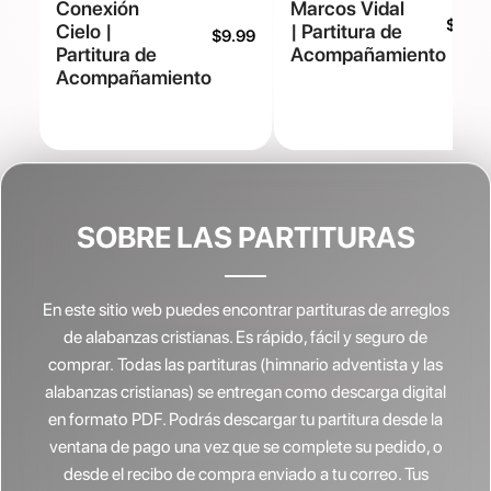
Conexión
Marcos Vidal
$
9.99
Cielo |
| Partitura de
$
9.99
Partitura de
Acompañamiento
Acompañamiento
SOBRE LAS PARTITURAS
En este sitio web puedes encontrar partituras de arreglos
de alabanzas cristianas.
Es rápido, fácil y seguro de
comprar. Todas las partituras (himnario adventista y las
alabanzas cristianas) se entregan como descarga digital
en formato PDF. Podrás descargar tu partitura desde la
ventana de pago una vez que se complete su pedido, o
desde el recibo de compra enviado a tu correo. Tus