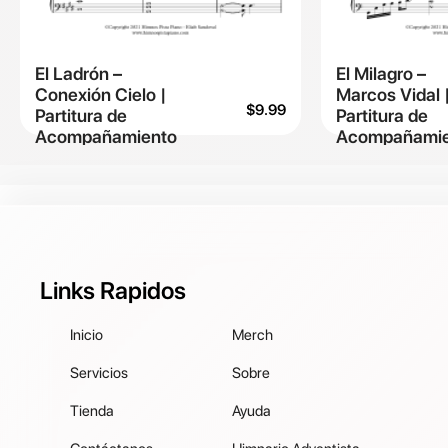
El Ladrón –
El Milagro –
Conexión Cielo |
Marcos Vidal 
$
9.99
Partitura de
Partitura de
Acompañamiento
Acompañamie
Links Rapidos
Inicio
Merch
Servicios
Sobre
Tienda
Ayuda