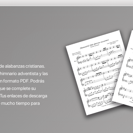
de alabanzas cristianas.
(himnario adventista y las
 en formato PDF. Podrás
que se complete su
 Tus enlaces de descarga
ene mucho tiempo para