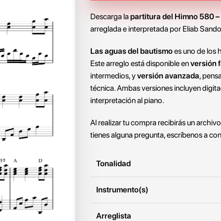
Descarga la
partitura del Himno 580 –
arreglada e interpretada por Eliab Sando
Las aguas del bautismo
es uno de los 
Este arreglo está disponible en
versión f
intermedios, y
versión avanzada
, pens
técnica. Ambas versiones incluyen digita
interpretación al piano.
Al realizar tu compra recibirás un archiv
tienes alguna pregunta, escríbenos a
con
Tonalidad
Instrumento(s)
Arreglista