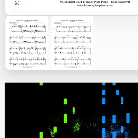
Click to enlarge