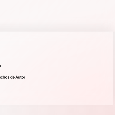
o
rechos de Autor