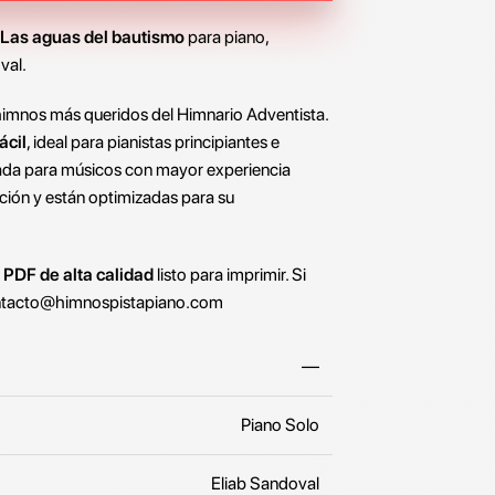
 Las aguas del bautismo
para piano,
val.
himnos más queridos del Himnario Adventista.
ácil
, ideal para pianistas principiantes e
ada para músicos con mayor experiencia
ción y están optimizadas para su
o
PDF de alta calidad
listo para imprimir. Si
tacto@himnospistapiano.com
—
Piano Solo
Eliab Sandoval