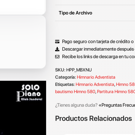
Tipo de Archivo
Pago seguro con tarjeta de crédito o
Descargar inmediatamente después 
Recibe los links de descarga en tu co
SKU:
HPP_MBXNU
Categoría:
Himnario Adventista
Etiquetas:
Himnario Adventista
,
Himno 5
bautismo Himno 580
,
Partitura Himno 58
¿Tienes alguna duda?
«Preguntas Frecu
Productos Relacionados