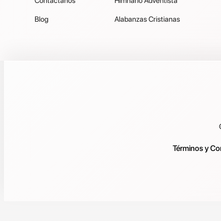
Contáctanos
Himnario Adventista
Blog
Alabanzas Cristianas
Términos y Co