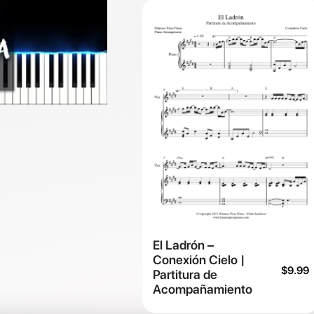
El Ladrón –
Conexión Cielo |
$
9.99
Partitura de
Acompañamiento