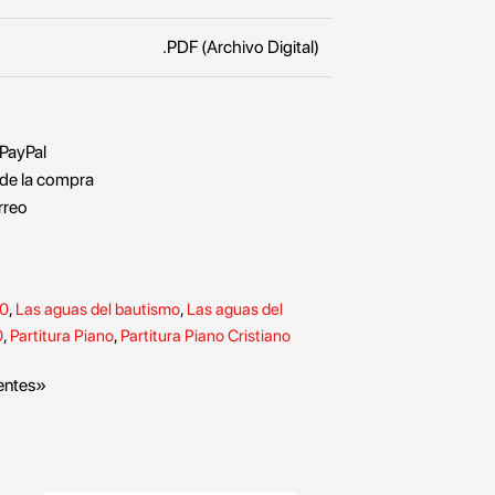
.PDF (Archivo Digital)
 PayPal
de la compra
rreo
80
,
Las aguas del bautismo
,
Las aguas del
0
,
Partitura Piano
,
Partitura Piano Cristiano
entes»