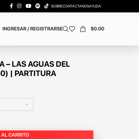
SOBRE
CONTÁCTANOS
AYUDA
INGRESAR / REGISTRARSE
$
0.00
A – LAS AGUAS DEL
) | PARTITURA
 AL CARRITO