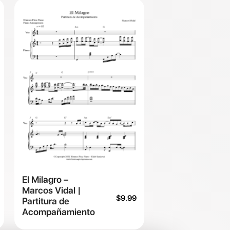
El Milagro –
Marcos Vidal |
$
9.99
Partitura de
Acompañamiento