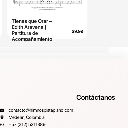
Tienes que Orar –
Edith Aravena |
$
9.99
Partitura de
Acompañamiento
Contáctanos
contacto@himnospistapiano.com
Medellín, Colombia
+57 (312) 5211389