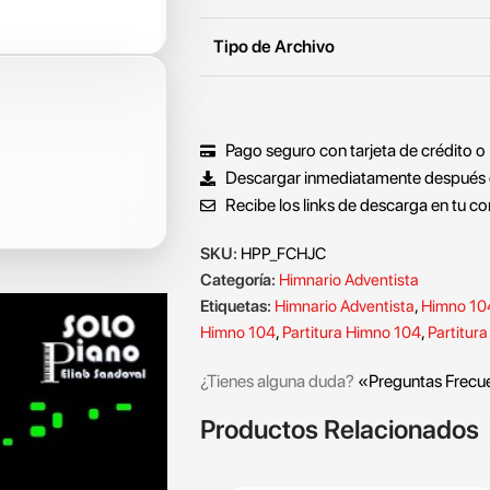
Tipo de Archivo
Pago seguro con tarjeta de crédito o
Descargar inmediatamente después 
Recibe los links de descarga en tu co
SKU:
HPP_FCHJC
Categoría:
Himnario Adventista
Etiquetas:
Himnario Adventista
,
Himno 10
Himno 104
,
Partitura Himno 104
,
Partitura
¿Tienes alguna duda?
«Preguntas Frecu
Productos Relacionados