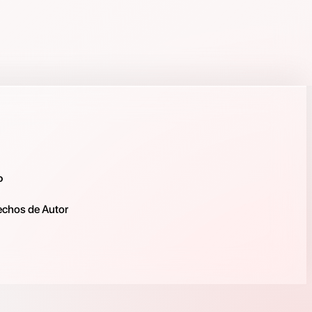
o
rechos de Autor