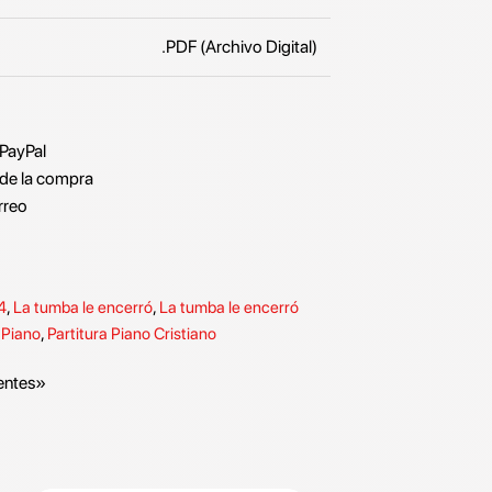
.PDF (Archivo Digital)
 PayPal
de la compra
rreo
4
,
La tumba le encerró
,
La tumba le encerró
 Piano
,
Partitura Piano Cristiano
entes»