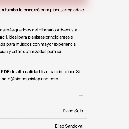
 La tumba le encerró
para piano, arreglada e
os más queridos del Himnario Adventista.
ácil
, ideal para pianistas principiantes e
ada para músicos con mayor experiencia
ción y están optimizadas para su
o
PDF de alta calidad
listo para imprimir. Si
tacto@himnospistapiano.com
—
Piano Solo
Eliab Sandoval