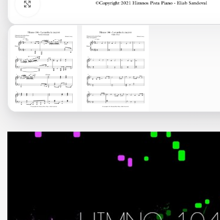
Click to enlarge