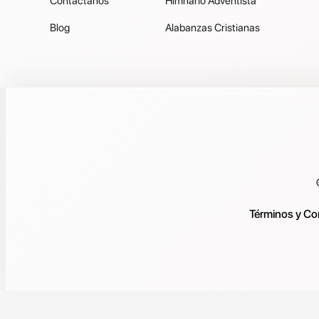
Contáctanos
Himnario Adventista
Blog
Alabanzas Cristianas
Términos y Co