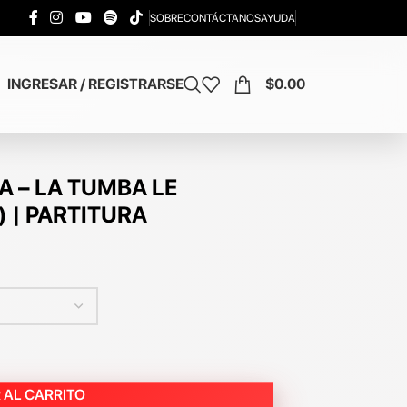
SOBRE
CONTÁCTANOS
AYUDA
INGRESAR / REGISTRARSE
$
0.00
 – LA TUMBA LE
 | PARTITURA
 AL CARRITO