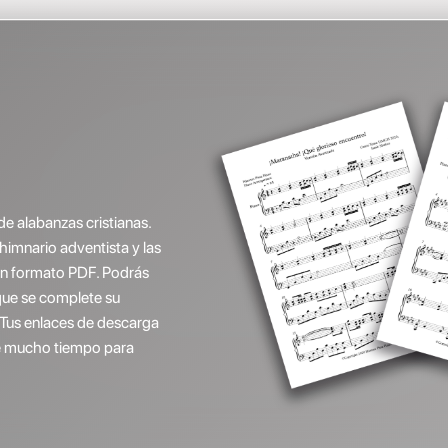
de alabanzas cristianas.
(himnario adventista y las
 en formato PDF. Podrás
que se complete su
 Tus enlaces de descarga
ene mucho tiempo para