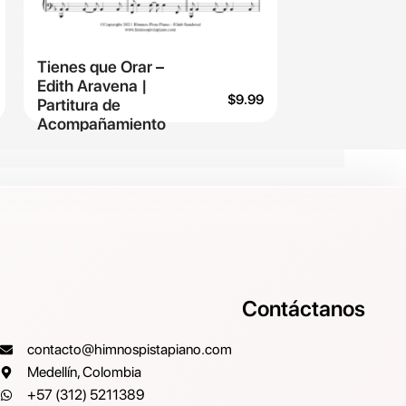
Tienes que Orar –
Edith Aravena |
$
9.99
Partitura de
Acompañamiento
Contáctanos
contacto@himnospistapiano.com
Medellín, Colombia
+57 (312) 5211389