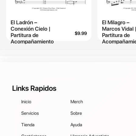
El Ladrón –
El Milagro –
Conexión Cielo |
Marcos Vidal 
$
9.99
Partitura de
Partitura de
Acompañamiento
Acompañamie
Links Rapidos
Inicio
Merch
Servicios
Sobre
Tienda
Ayuda