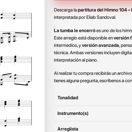
Descarga la
partitura del Himno 104 –
interpretada por Eliab Sandoval.
La tumba le encerró
es uno de los himn
Este arreglo está disponible en
versión f
intermedios, y
versión avanzada
, pens
técnica. Ambas versiones incluyen digita
interpretación al piano.
Al realizar tu compra recibirás un archiv
tienes alguna pregunta, escríbenos a
con
Tonalidad
Instrumento(s)
Arreglista