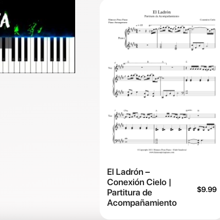
El Ladrón –
Conexión Cielo |
$
9.99
Partitura de
Acompañamiento