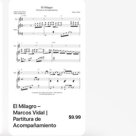
El Milagro –
Marcos Vidal |
$
9.99
Partitura de
Acompañamiento