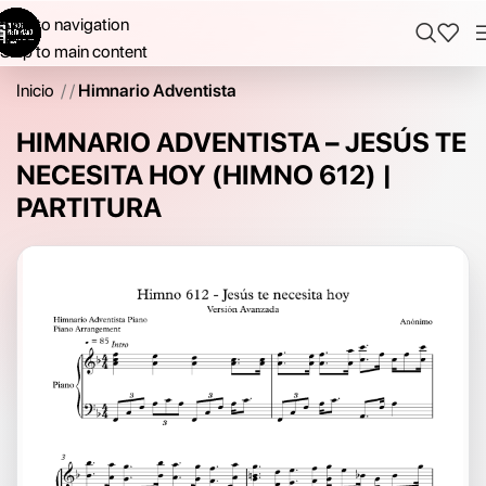
Skip to navigation
Skip to main content
Inicio
/
Himnario Adventista
HIMNARIO ADVENTISTA – JESÚS TE
NECESITA HOY (HIMNO 612) |
PARTITURA