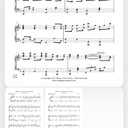
Click to enlarge