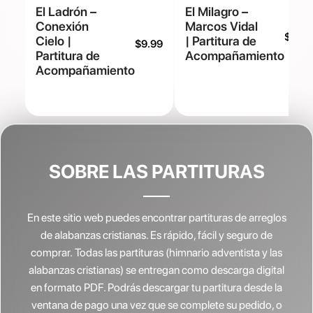
El Ladrón –
El Milagro –
Conexión
Marcos Vidal
$
9.99
Cielo |
| Partitura de
$
9.99
Partitura de
Acompañamiento
Acompañamiento
SOBRE LAS PARTITURAS
En este sitio web puedes encontrar partituras de arreglos
de alabanzas cristianas.
Es rápido, fácil y seguro de
comprar. Todas las partituras (himnario adventista y las
alabanzas cristianas) se entregan como descarga digital
en formato PDF. Podrás descargar tu partitura desde la
ventana de pago una vez que se complete su pedido, o