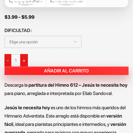
$
3.99
-
$
5.99
DIFICULTAD
-
+
AÑADIR AL CARRITO
Descarga la
partitura del Himno 612 – Jesús te necesita hoy
para piano, arreglada e interpretada por Eliab Sandoval.
Jesús te necesita hoy
es uno de los himnos más queridos del
Himnario Adventista. Este arreglo está disponible en
versión
fácil
, ideal para pianistas principiantes e intermedios, y
versión
avanzada
, pensada para músicos con mayor experiencia