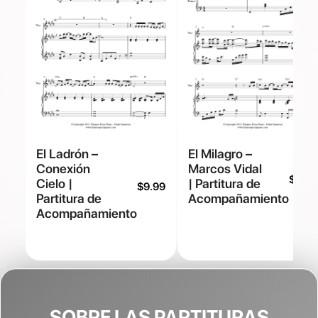
El Ladrón –
El Milagro –
Conexión
Marcos Vidal
$
9.99
Cielo |
| Partitura de
$
9.99
Partitura de
Acompañamiento
Acompañamiento
SOBRE LAS PARTITURAS