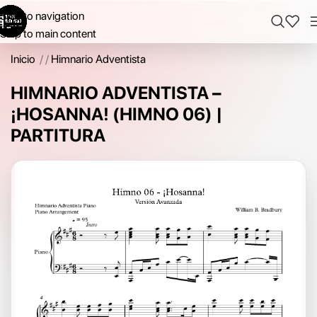
Skip to navigation
Skip to main content
Inicio
/
Himnario Adventista
HIMNARIO ADVENTISTA –
¡HOSANNA! (HIMNO 06) |
PARTITURA