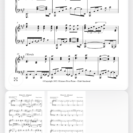
Click to enlarge