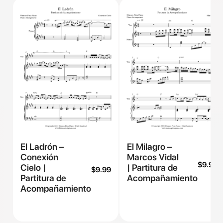
El Ladrón –
El Milagro –
Conexión
Marcos Vidal
$
9.99
Cielo |
| Partitura de
$
9.99
Partitura de
Acompañamiento
Acompañamiento