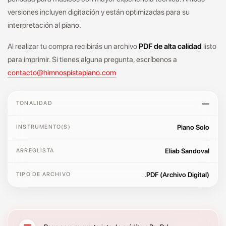
versiones incluyen digitación y están optimizadas para su
interpretación al piano.
Al realizar tu compra recibirás un archivo
PDF de alta calidad
listo
para imprimir. Si tienes alguna pregunta, escríbenos a
contacto@himnospistapiano.com
—
TONALIDAD
Piano Solo
INSTRUMENTO(S)
Eliab Sandoval
ARREGLISTA
.PDF (Archivo Digital)
TIPO DE ARCHIVO