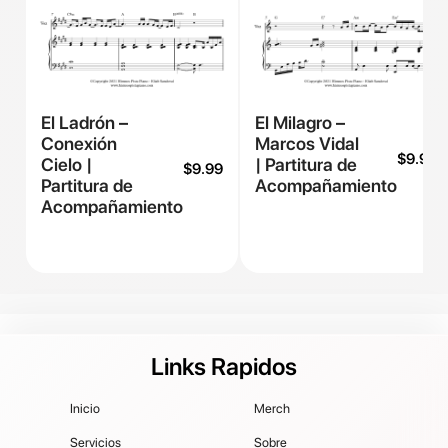
El Ladrón –
El Milagro –
Conexión
Marcos Vidal
$
9.99
Cielo |
| Partitura de
$
9.99
Partitura de
Acompañamiento
Acompañamiento
Links Rapidos
Inicio
Merch
Servicios
Sobre