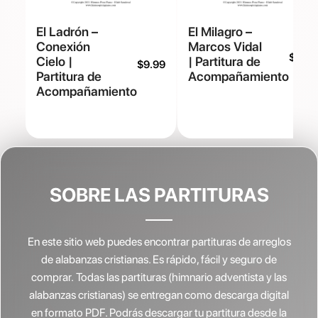
El Ladrón –
El Milagro –
Conexión
Marcos Vidal
$
9.99
Cielo |
| Partitura de
$
9.99
Partitura de
Acompañamiento
Acompañamiento
SOBRE LAS PARTITURAS
En este sitio web puedes encontrar partituras de arreglos
de alabanzas cristianas.
Es rápido, fácil y seguro de
comprar. Todas las partituras (himnario adventista y las
alabanzas cristianas) se entregan como descarga digital
en formato PDF. Podrás descargar tu partitura desde la