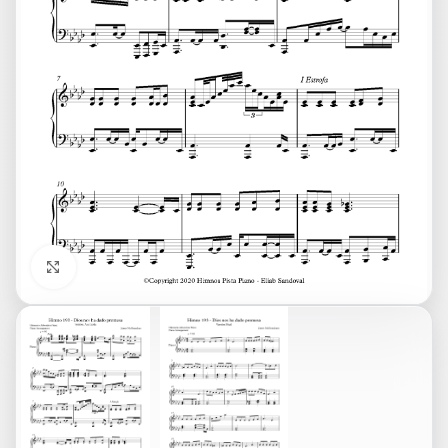
Click to enlarge