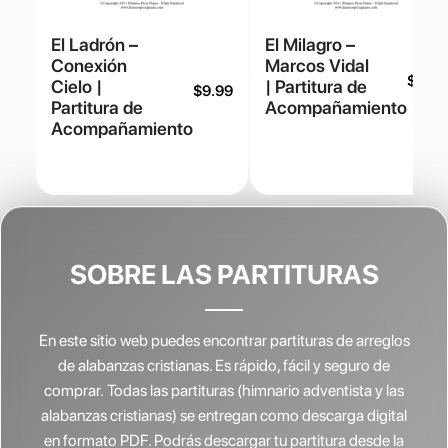
El Ladrón –
El Milagro –
Conexión
Marcos Vidal
$
9.99
Cielo |
| Partitura de
$
9.99
Partitura de
Acompañamiento
Acompañamiento
SOBRE LAS PARTITURAS
En este sitio web puedes encontrar partituras de arreglos
de alabanzas cristianas.
Es rápido, fácil y seguro de
comprar. Todas las partituras (himnario adventista y las
alabanzas cristianas) se entregan como descarga digital
en formato PDF. Podrás descargar tu partitura desde la