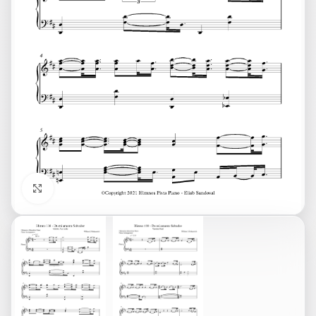
Click to enlarge