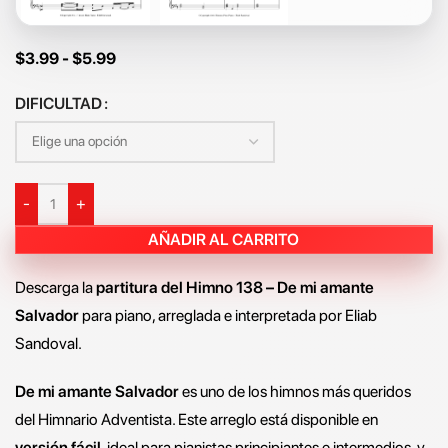
$
3.99
-
$
5.99
DIFICULTAD
-
+
AÑADIR AL CARRITO
Descarga la
partitura del Himno 138 – De mi amante
Salvador
para piano, arreglada e interpretada por Eliab
Sandoval.
De mi amante Salvador
es uno de los himnos más queridos
del Himnario Adventista. Este arreglo está disponible en
versión fácil
, ideal para pianistas principiantes e intermedios, y