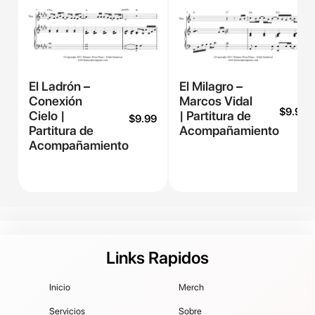
El Ladrón –
El Milagro –
Conexión
Marcos Vidal
$
9.99
Cielo |
| Partitura de
$
9.99
Partitura de
Acompañamiento
Acompañamiento
Links Rapidos
Inicio
Merch
Servicios
Sobre