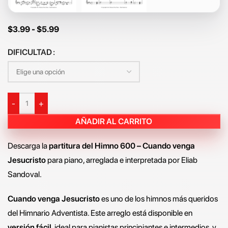
$
3.99
-
$
5.99
DIFICULTAD
-
+
AÑADIR AL CARRITO
Descarga la
partitura del Himno 600 – Cuando venga
Jesucristo
para piano, arreglada e interpretada por Eliab
Sandoval.
Cuando venga Jesucristo
es uno de los himnos más queridos
del Himnario Adventista. Este arreglo está disponible en
versión fácil
, ideal para pianistas principiantes e intermedios, y