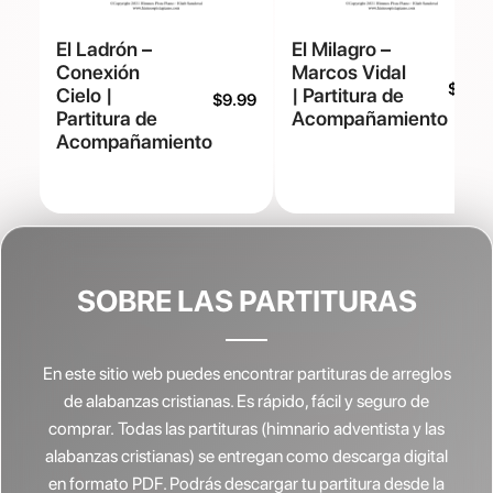
El Ladrón –
El Milagro –
Conexión
Marcos Vidal
$
9.99
Cielo |
| Partitura de
$
9.99
Partitura de
Acompañamiento
Acompañamiento
SOBRE LAS PARTITURAS
En este sitio web puedes encontrar partituras de arreglos
de alabanzas cristianas.
Es rápido, fácil y seguro de
comprar. Todas las partituras (himnario adventista y las
alabanzas cristianas) se entregan como descarga digital
en formato PDF. Podrás descargar tu partitura desde la