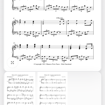
Click to enlarge