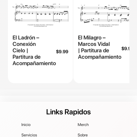
El Ladrón –
El Milagro –
Conexión
Marcos Vidal
$
9.99
Cielo |
| Partitura de
$
9.99
Partitura de
Acompañamiento
Acompañamiento
Links Rapidos
Inicio
Merch
Servicios
Sobre