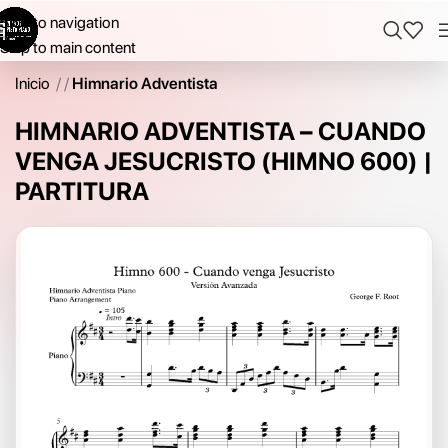
Skip to navigation
Skip to main content
Inicio
/
Himnario Adventista
HIMNARIO ADVENTISTA – CUANDO
VENGA JESUCRISTO (HIMNO 600) |
PARTITURA