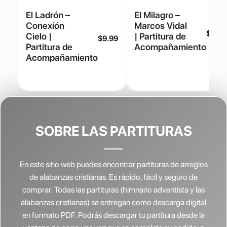
El Ladrón –
El Milagro –
Conexión
Marcos Vidal
$
9.99
Cielo |
| Partitura de
$
9.99
Partitura de
Acompañamiento
Acompañamiento
SOBRE LAS PARTITURAS
En este sitio web puedes encontrar partituras de arreglos
de alabanzas cristianas.
Es rápido, fácil y seguro de
comprar. Todas las partituras (himnario adventista y las
alabanzas cristianas) se entregan como descarga digital
en formato PDF. Podrás descargar tu partitura desde la