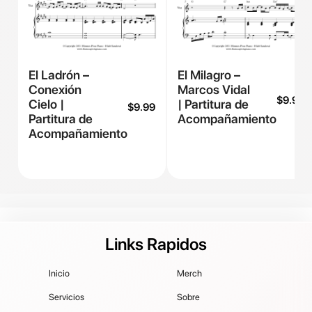
El Ladrón –
El Milagro –
Conexión
Marcos Vidal
$
9.99
Cielo |
| Partitura de
$
9.99
Partitura de
Acompañamiento
Acompañamiento
Links Rapidos
Inicio
Merch
Servicios
Sobre