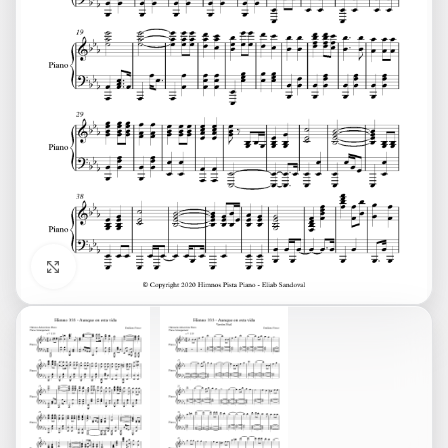
Click to enlarge