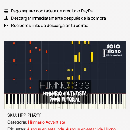
Pago seguro con tarjeta de crédito o PayPal
Descargar inmediatamente después de la compra
Recibe los links de descarga en tu correo
SKU:
HPP_PHAYY
Categoría:
Himnario Adventista
Etiquetas:
Aunque en esta vida
,
Aunque en esta vida Himno