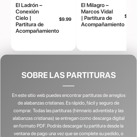
El Ladrón –
El Milagro –
Conexión
Marcos Vidal
$
9.99
Cielo |
| Partitura de
$
9.99
Partitura de
Acompañamiento
Acompañamiento
SOBRE LAS PARTITURAS
En este sitio web puedes encontrar partituras de arreglos
de alabanzas cristianas.
Es rápido, fácil y seguro de
comprar. Todas las partituras (himnario adventista y las
alabanzas cristianas) se entregan como descarga digital
en formato PDF. Podrás descargar tu partitura desde la
ventana de pago una vez que se complete su pedido, o