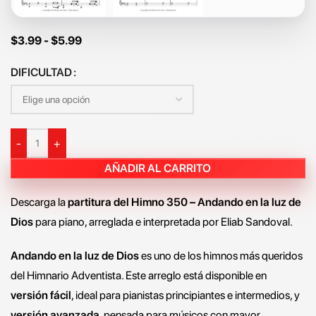
$
3.99
-
$
5.99
DIFICULTAD
-
+
AÑADIR AL CARRITO
Descarga la
partitura del Himno 350 – Andando en la luz de
Dios
para piano, arreglada e interpretada por Eliab Sandoval.
Andando en la luz de Dios
es uno de los himnos más queridos
del Himnario Adventista. Este arreglo está disponible en
versión fácil
, ideal para pianistas principiantes e intermedios, y
versión avanzada
, pensada para músicos con mayor