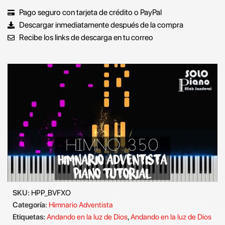
Pago seguro con tarjeta de crédito o PayPal
Descargar inmediatamente después de la compra
Recibe los links de descarga en tu correo
SKU:
HPP_BVFXO
Categoría:
Himnario Adventista
Etiquetas:
Andando en la luz de Dios
,
Andando en la luz de Dios