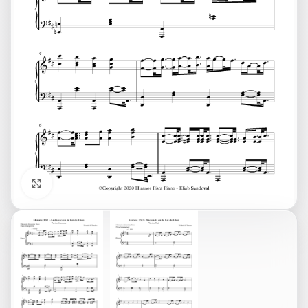
Click to enlarge