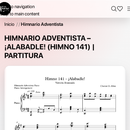
Skip to navigation
Skip to main content
Inicio
/
Himnario Adventista
HIMNARIO ADVENTISTA –
¡ALABADLE! (HIMNO 141) |
PARTITURA