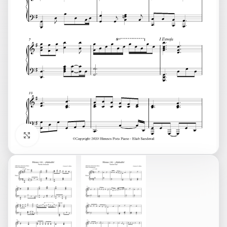
Click to enlarge