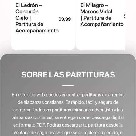
El Ladrón –
El Milagro –
Conexión
Marcos Vidal
$
9.99
Cielo |
| Partitura de
$
9.99
Partitura de
Acompañamiento
Acompañamiento
SOBRE LAS PARTITURAS
En este sitio web puedes encontrar partituras de arreglos
de alabanzas cristianas.
Es rápido, fácil y seguro de
comprar. Todas las partituras (himnario adventista y las
alabanzas cristianas) se entregan como descarga digital
en formato PDF. Podrás descargar tu partitura desde la
ventana de pago una vez que se complete su pedido, o