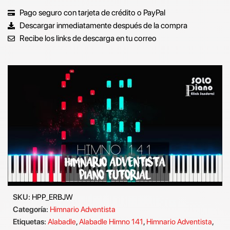
Pago seguro con tarjeta de crédito o PayPal
Descargar inmediatamente después de la compra
Recibe los links de descarga en tu correo
SKU:
HPP_ERBJW
Categoría:
Himnario Adventista
Etiquetas:
Alabadle
,
Alabadle Himno 141
,
Himnario Adventista
,