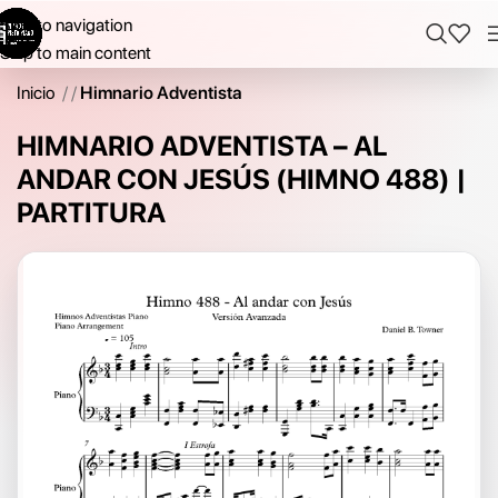
Skip to navigation
Skip to main content
Inicio
/
Himnario Adventista
HIMNARIO ADVENTISTA – AL
ANDAR CON JESÚS (HIMNO 488) |
PARTITURA