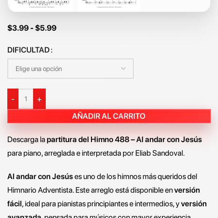
$
3.99
-
$
5.99
DIFICULTAD
-
+
AÑADIR AL CARRITO
Descarga la
partitura del Himno 488 – Al andar con Jesús
para piano, arreglada e interpretada por Eliab Sandoval.
Al andar con Jesús
es uno de los himnos más queridos del
Himnario Adventista. Este arreglo está disponible en
versión
fácil
, ideal para pianistas principiantes e intermedios, y
versión
avanzada
, pensada para músicos con mayor experiencia