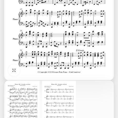
Click to enlarge