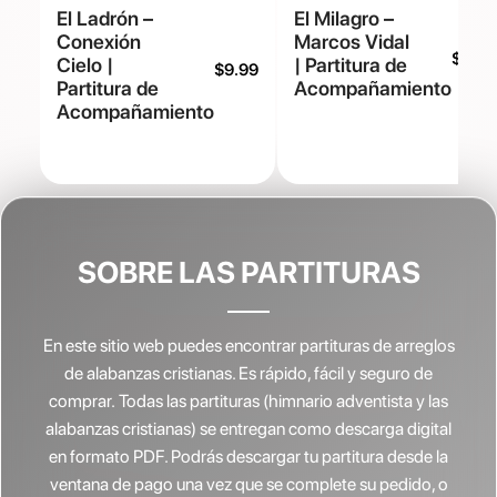
El Ladrón –
El Milagro –
Conexión
Marcos Vidal
$
9.99
Cielo |
| Partitura de
$
9.99
Partitura de
Acompañamiento
Acompañamiento
SOBRE LAS PARTITURAS
En este sitio web puedes encontrar partituras de arreglos
de alabanzas cristianas.
Es rápido, fácil y seguro de
comprar. Todas las partituras (himnario adventista y las
alabanzas cristianas) se entregan como descarga digital
en formato PDF. Podrás descargar tu partitura desde la
ventana de pago una vez que se complete su pedido, o