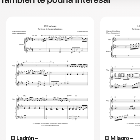
El Ladrón –
El Milagro –