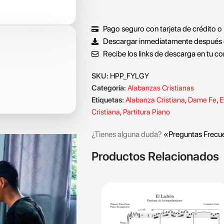
Pago seguro con tarjeta de crédito o
Descargar inmediatamente después 
Recibe los links de descarga en tu co
SKU:
HPP_FYLGY
Categoría:
Alabanzas Cristianas
Etiquetas:
Alabanza Cristiana
,
Dame Fe
,
E
Cristiana
,
Partitura Piano
¿Tienes alguna duda?
«Preguntas Frecu
Productos Relacionados