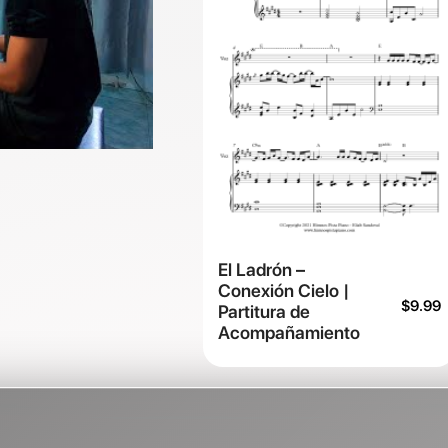
El Ladrón –
Conexión Cielo |
$
9.99
Partitura de
Acompañamiento