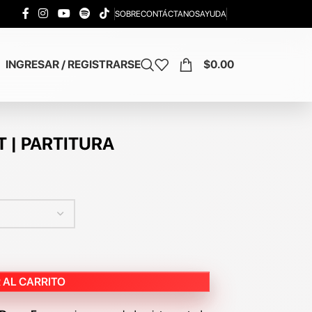
SOBRE
CONTÁCTANOS
AYUDA
INGRESAR / REGISTRARSE
$
0.00
T | PARTITURA
 AL CARRITO