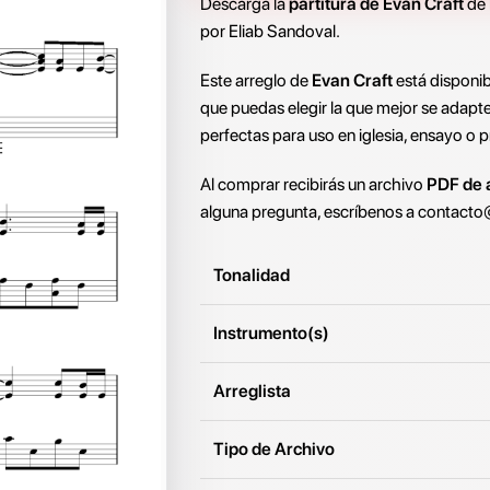
Descarga la
partitura de Evan Craft
de
por Eliab Sandoval.
Este arreglo de
Evan Craft
está disponi
que puedas elegir la que mejor se adapte
perfectas para uso en iglesia, ensayo o p
Al comprar recibirás un archivo
PDF de a
alguna pregunta, escríbenos a
contacto
Tonalidad
Instrumento(s)
Arreglista
Tipo de Archivo