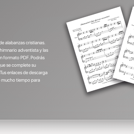
de alabanzas cristianas.
(himnario adventista y las
 en formato PDF. Podrás
que se complete su
 Tus enlaces de descarga
ene mucho tiempo para