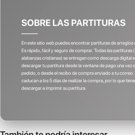
SOBRE LAS PARTITURAS
En este sitio web puedes encontrar partituras de arreglos 
Es rápido, fácil y seguro de comprar. Todas las partituras 
alabanzas cristianas) se entregan como descarga digital
descargar tu partitura desde la ventana de pago una vez 
pedido, o desde el recibo de compra enviado a tu correo.
caducan a los 5 días de realizar la compra, por lo que ti
descargar e imprimir su partitura.
También te podría interesar