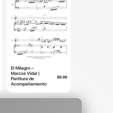
El Milagro –
Marcos Vidal |
$
9.99
Partitura de
Acompañamiento