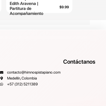
Edith Aravena |
$
9.99
Partitura de
Acompañamiento
Contáctanos
contacto@himnospistapiano.com
Medellín, Colombia
+57 (312) 5211389