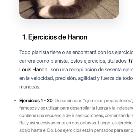
1.
Ejercicios de Hanon
Todo pianista tiene o se encontrará con los ejerci
carrera como pianista. Estos ejercicios, titulados
Th
Louis Hanon
, son una recopilación de sesenta ejerc
en la velocidad, precisión, agilidad y fuerza de todo
muñecas.
Ejercicios 1 – 20
:
Denominados “ejercicios preparatorios”,
famosos y se utilizan para desarrollar la fuerza y ​​la indep
contiene una secuencia de 8 semicorcheas, comenzando e
Re, y así sucesivamente en dos octavas. Luego, el ejercicio
abajo hasta el Do. Los ejercicios están pensados ​​para ser