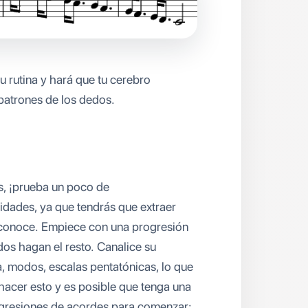
tu rutina y hará que tu cerebro
 patrones de los dedos.
os, ¡prueba un poco de
lidades, ya que tendrás que extraer
e conoce. Empiece con una progresión
dos hagan el resto. Canalice su
a, modos, escalas pentatónicas, lo que
hacer esto y es posible que tenga una
gresiones de acordes para comenzar: