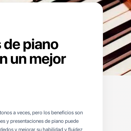
 de piano
en un mejor
onos a veces, pero los beneficios son
ones y presentaciones de piano puede
 dedos y mejorar su habilidad y fluidez