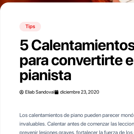
Tips
5 Calentamientos
para convertirte 
pianista
Eliab Sandoval
diciembre 23, 2020
Los calentamientos de piano pueden parecer monót
invaluables. Calentar antes de comenzar las lecci
prevenir lesiones graves, fortalecer la fuerza de los