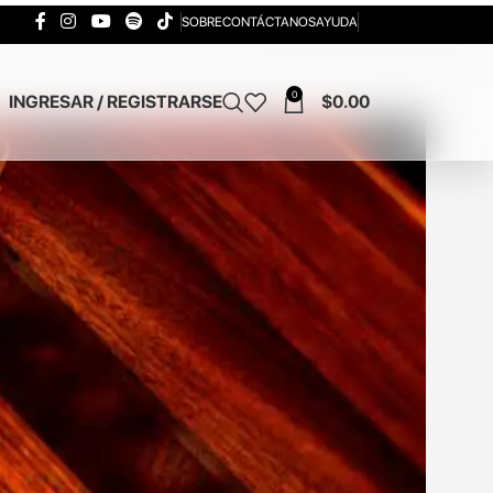
SOBRE
CONTÁCTANOS
AYUDA
0
INGRESAR / REGISTRARSE
$
0.00