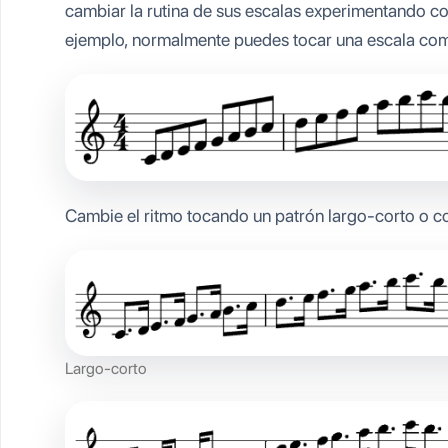
cambiar la rutina de sus escalas experimentando co
ejemplo, normalmente puedes tocar una escala com
Cambie el ritmo tocando un patrón largo-corto o co
Largo-corto