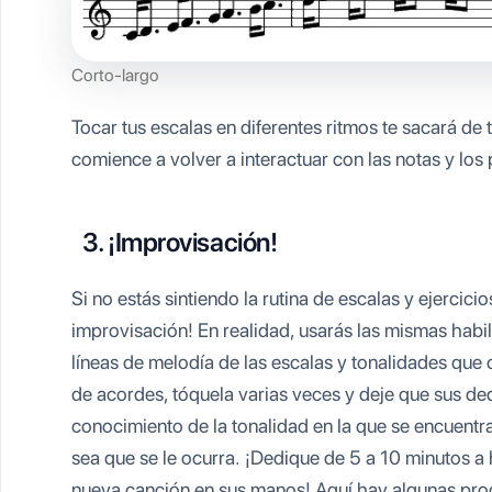
Corto-largo
Tocar tus escalas en diferentes ritmos te sacará de 
comience a volver a interactuar con las notas y los
3. ¡Improvisación!
Si no estás sintiendo la rutina de escalas y ejercici
improvisación! En realidad, usarás las mismas habi
líneas de melodía de las escalas y tonalidades qu
de acordes, tóquela varias veces y deje que sus de
conocimiento de la tonalidad en la que se encuentr
sea que se le ocurra. ¡Dedique de 5 a 10 minutos a 
nueva canción en sus manos! Aquí hay algunas pro