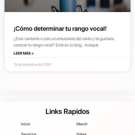
¡Cómo determinar tu rango vocal!
¿Eres cantante o solo un entusiasta del canto y te gustaría
conocer tu rango vocal? Este es tu blog.. Aunque
LEER MÁS »
18 de diciembre de 2020
Links Rapidos
Inicio
Merch
Servicios
Sobre