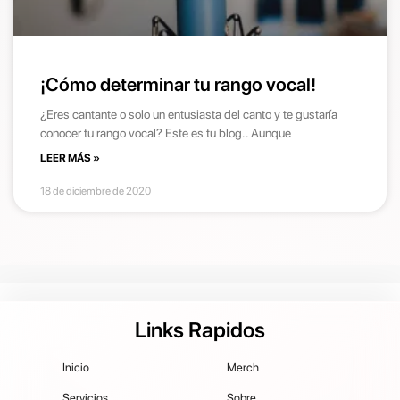
¡Cómo determinar tu rango vocal!
¿Eres cantante o solo un entusiasta del canto y te gustaría
conocer tu rango vocal? Este es tu blog.. Aunque
LEER MÁS »
18 de diciembre de 2020
Links Rapidos
Inicio
Merch
Servicios
Sobre