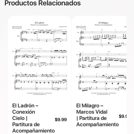
Productos Relacionados
El Ladrón –
El Milagro –
Conexión
Marcos Vidal
$
9.99
Cielo |
| Partitura de
$
9.99
Partitura de
Acompañamiento
Acompañamiento