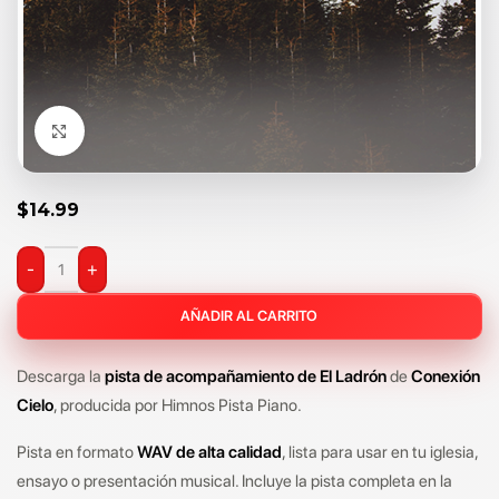
Click to enlarge
$
14.99
-
+
AÑADIR AL CARRITO
Descarga la
pista de acompañamiento de El Ladrón
de
Conexión
Cielo
, producida por Himnos Pista Piano.
Pista en formato
WAV de alta calidad
, lista para usar en tu iglesia,
ensayo o presentación musical. Incluye la pista completa en la