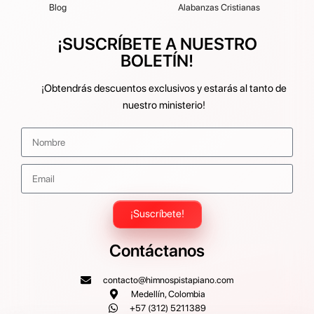
Blog
Alabanzas Cristianas
¡SUSCRÍBETE A NUESTRO
BOLETÍN!
¡Obtendrás descuentos exclusivos y estarás al tanto de
nuestro ministerio!
¡Suscríbete!
Contáctanos
contacto@himnospistapiano.com
Medellín, Colombia
+57 (312) 5211389