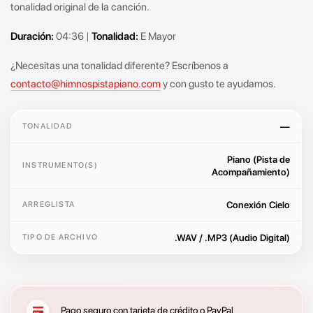
tonalidad original de la canción.
Duración:
04:36 |
Tonalidad:
E Mayor
¿Necesitas una tonalidad diferente? Escríbenos a
contacto@himnospistapiano.com
y con gusto te ayudamos.
—
TONALIDAD
Piano (Pista de
INSTRUMENTO(S)
Acompañamiento)
Conexión Cielo
ARREGLISTA
.WAV / .MP3 (Audio Digital)
TIPO DE ARCHIVO
Pago seguro con tarjeta de crédito o PayPal