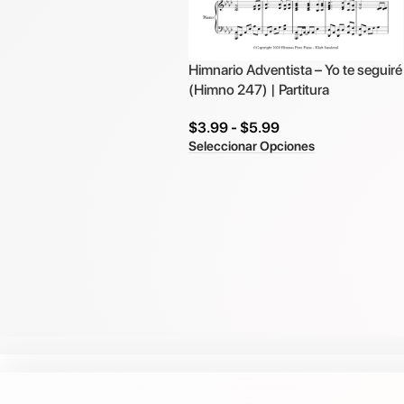
Himnario Adventista – Yo te seguiré
(Himno 247) | Partitura
$
3.99
-
$
5.99
Seleccionar Opciones