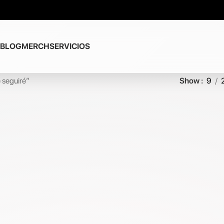
BLOG
MERCH
SERVICIOS
 seguiré”
Show
9