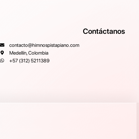
Contáctanos
contacto@himnospistapiano.com
Medellín, Colombia
+57 (312) 5211389