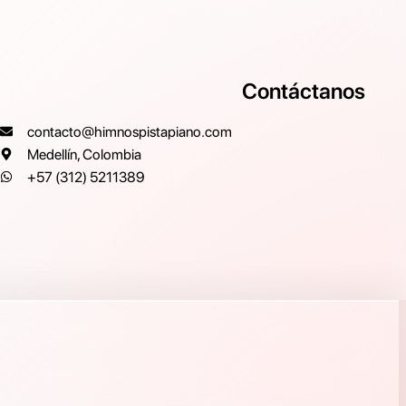
Contáctanos
contacto@himnospistapiano.com
Medellín, Colombia
+57 (312) 5211389