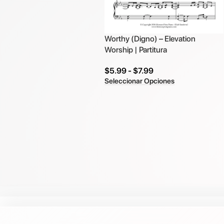
Worthy (Digno) – Elevation
Worship | Partitura
$
5.99
-
$
7.99
Seleccionar Opciones