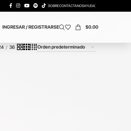
SOBRE
CONTÁCTANOS
AYUDA
INGRESAR / REGISTRARSE
$
0.00
24
36