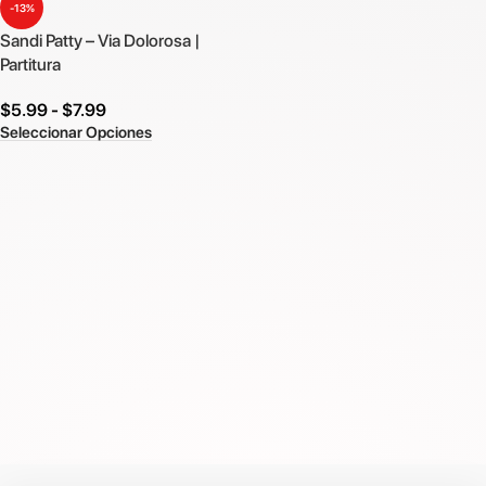
-13%
Sandi Patty – Via Dolorosa |
Partitura
$
5.99
-
$
7.99
Seleccionar Opciones