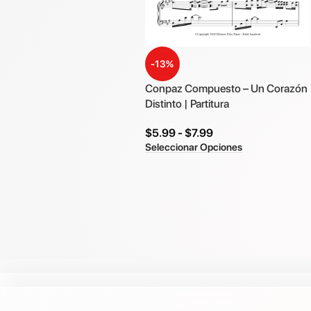
-13%
Conpaz Compuesto – Un Corazón
Distinto | Partitura
$
5.99
-
$
7.99
Seleccionar Opciones