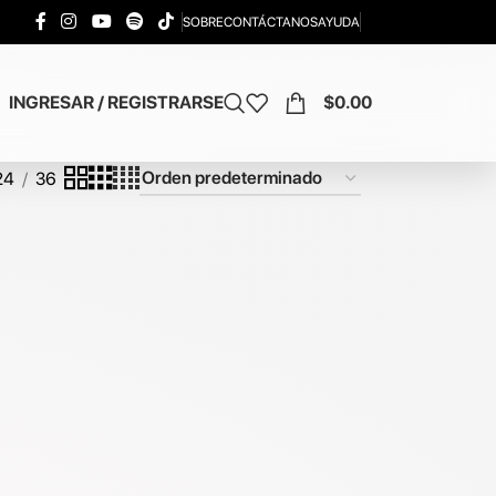
SOBRE
CONTÁCTANOS
AYUDA
INGRESAR / REGISTRARSE
$
0.00
24
36