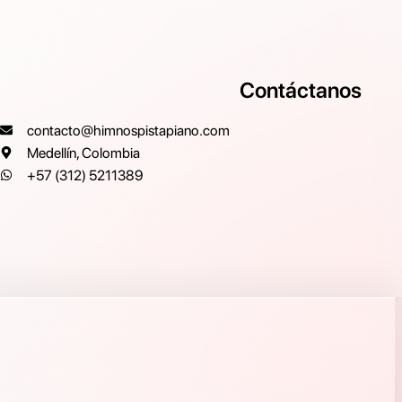
Contáctanos
contacto@himnospistapiano.com
Medellín, Colombia
+57 (312) 5211389