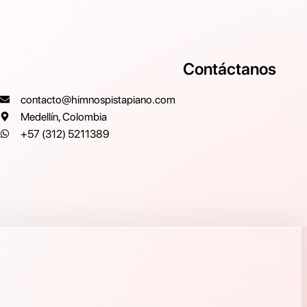
Contáctanos
contacto@himnospistapiano.com
Medellín, Colombia
+57 (312) 5211389