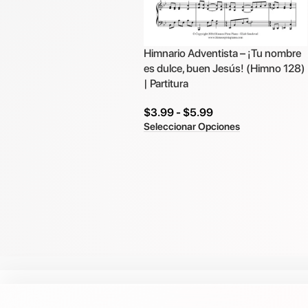
Himnario Adventista – ¡Tu nombre
es dulce, buen Jesús! (Himno 128)
| Partitura
$
3.99
-
$
5.99
Seleccionar Opciones