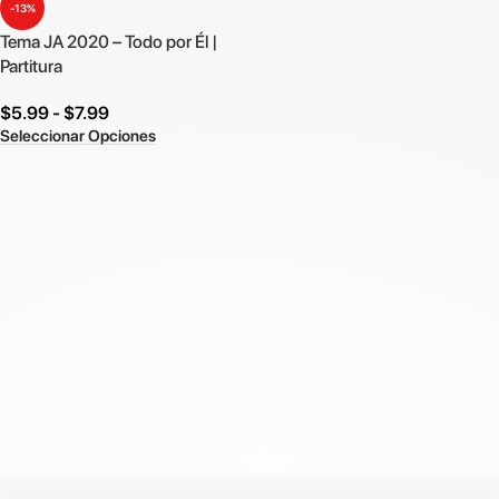
-13%
Tema JA 2020 – Todo por Él |
Partitura
$
5.99
-
$
7.99
Seleccionar Opciones