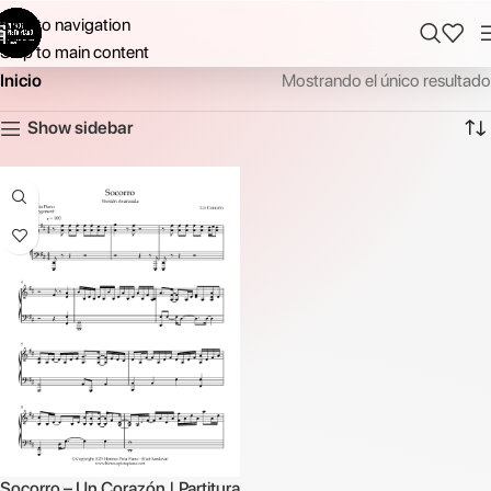
Skip to navigation
Skip to main content
Inicio
Mostrando el único resultado
Show sidebar
Socorro – Un Corazón | Partitura