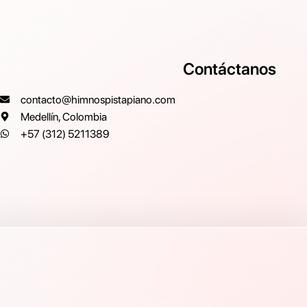
Contáctanos
contacto@himnospistapiano.com
Medellín, Colombia
+57 (312) 5211389