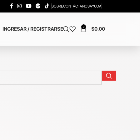
SOBRE
CONTÁCTANOS
AYUDA
0
INGRESAR / REGISTRARSE
$
0.00